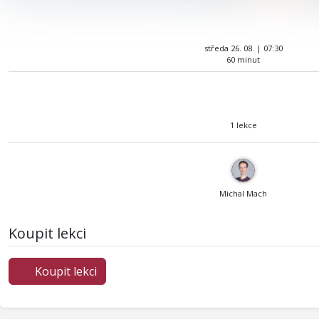
středa 26. 08. | 07:30
60 minut
1 lekce
Michal Mach
Koupit lekci
Koupit lekci