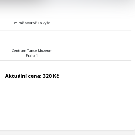
mírně pokročilí a výše
Centrum Tance Muzeum
Praha 1
Aktuální cena:
320 Kč