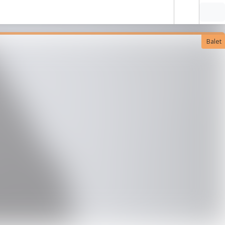
Balet