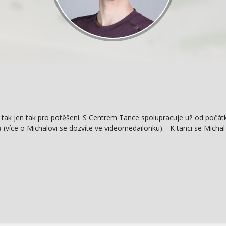
ně, tak jen tak pro potěšení. S Centrem Tance spolupracuje už od počát
(více o Michalovi se dozvíte ve videomedailonku). K tanci se Michal