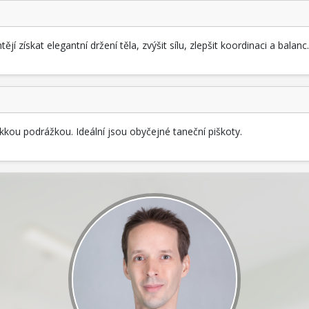
í získat elegantní držení těla, zvýšit sílu, zlepšit koordinaci a balanc.
ěkkou podrážkou. Ideální jsou obyčejné taneční piškoty.