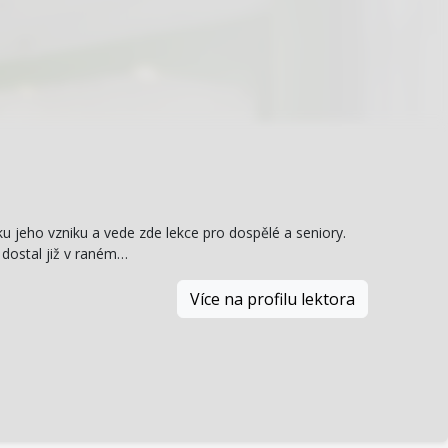
ku jeho vzniku a vede zde lekce pro dospělé a seniory.
 dostal již v raném…
Více na profilu lektora