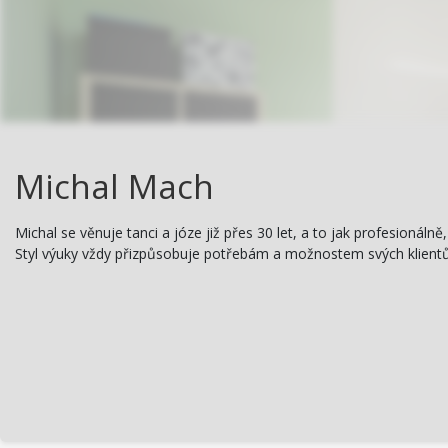
Michal Mach
Michal se věnuje tanci a józe již přes 30 let, a to jak profesionál
Styl výuky vždy přizpůsobuje potřebám a možnostem svých klientů 