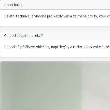
Ranní balet
Baletní technika je vhodná pro každý věk a zejména pro ty, kteří chtěj
Co potřebujete na lekci?
Pohodlné přiléhavé oblečení, např. legíny a tričko. Obuv volte s m