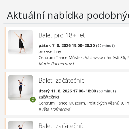
Aktuální nabídka podobný
Balet pro 18+ let
pátek 7. 8. 2026 19:00–20:30
(90 minut)
pro všechny
Centrum Tance Můstek,
Václavské náměstí 36, 
Marie Puchernová
Balet: začátečníci
úterý 11. 8. 2026 17:00–18:00
(60 minut)
začátečníci
Centrum Tance Muzeum,
Politických vězňů 8, P
Květa Hofnerová
Balet: začátečníci