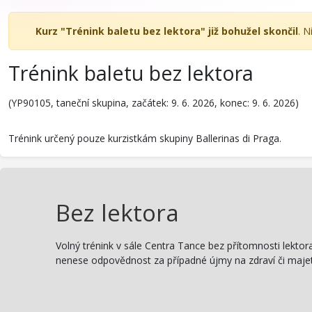
Kurz "Trénink baletu bez lektora" již bohužel skončil
. N
Trénink baletu bez lektora
(YP90105, taneční skupina, začátek: 9. 6. 2026, konec: 9. 6. 2026)
Trénink určený pouze kurzistkám skupiny Ballerinas di Praga.
Bez lektora
Volný trénink v sále Centra Tance bez přítomnosti lektora
nenese odpovědnost za případné újmy na zdraví či majetk