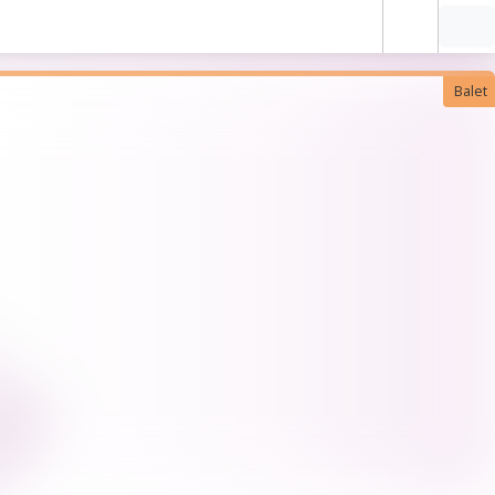
Balet