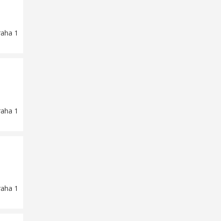
raha 1
raha 1
raha 1