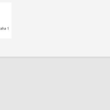
raha 1