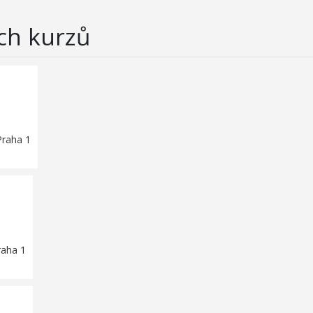
ch kurzů
Praha 1
raha 1