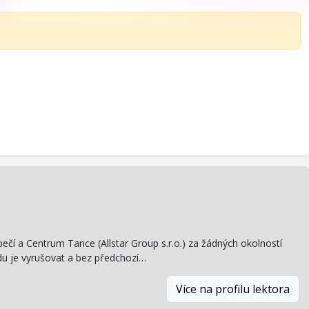
pečí a Centrum Tance (Allstar Group s.r.o.) za žádných okolností
du je vyrušovat a bez předchozí…
Více na profilu lektora