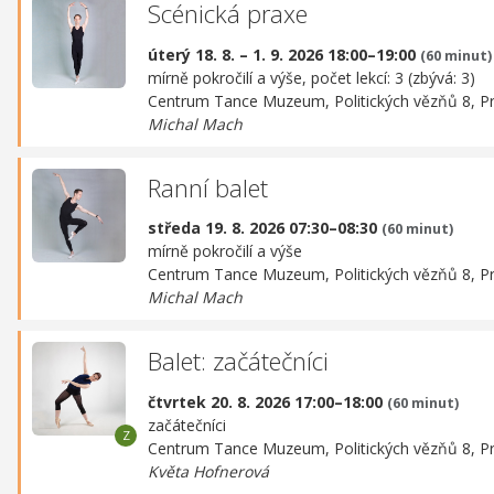
Scénická praxe
úterý 18. 8. – 1. 9. 2026 18:00–19:00
(60 minut)
mírně pokročilí a výše, počet lekcí: 3 (zbývá: 3)
Centrum Tance Muzeum,
Politických vězňů 8, P
Michal Mach
Ranní balet
středa 19. 8. 2026 07:30–08:30
(60 minut)
mírně pokročilí a výše
Centrum Tance Muzeum,
Politických vězňů 8, P
Michal Mach
Balet: začátečníci
čtvrtek 20. 8. 2026 17:00–18:00
(60 minut)
začátečníci
Centrum Tance Muzeum,
Politických vězňů 8, P
Květa Hofnerová