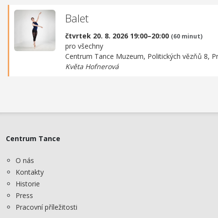
Balet
čtvrtek 20. 8. 2026 19:00–20:00
(60 minut)
pro všechny
Centrum Tance Muzeum,
Politických vězňů 8, P
Květa Hofnerová
Centrum Tance
O nás
Kontakty
Historie
Press
Pracovní příležitosti