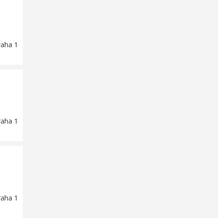
raha 1
raha 1
raha 1