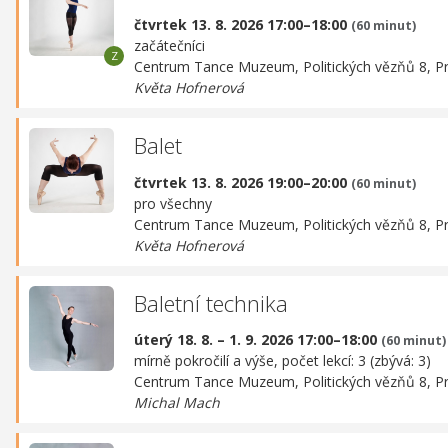
čtvrtek 13. 8. 2026 17:00–18:00
(60 minut)
začátečníci
Centrum Tance Muzeum,
Politických vězňů 8, P
Květa Hofnerová
Balet
čtvrtek 13. 8. 2026 19:00–20:00
(60 minut)
pro všechny
Centrum Tance Muzeum,
Politických vězňů 8, P
Květa Hofnerová
Baletní technika
úterý 18. 8. – 1. 9. 2026 17:00–18:00
(60 minut)
mírně pokročilí a výše, počet lekcí: 3 (zbývá: 3)
Centrum Tance Muzeum,
Politických vězňů 8, P
Michal Mach