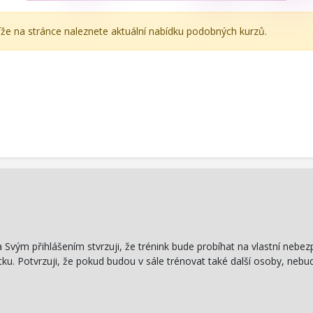
íže na stránce naleznete aktuální nabídku podobných kurzů.
 Svým přihlášením stvrzuji, že trénink bude probíhat na vlastní nebez
u. Potvrzuji, že pokud budou v sále trénovat také další osoby, nebu