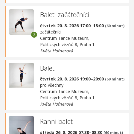
Balet: začátečníci
čtvrtek 20. 8. 2026 17:00–18:00
(60 minut)
začátečníci
Centrum Tance Muzeum,
Politických vězňů 8, Praha 1
Květa Hofnerová
Balet
čtvrtek 20. 8. 2026 19:00–20:00
(60 minut)
pro všechny
Centrum Tance Muzeum,
Politických vězňů 8, Praha 1
Květa Hofnerová
Ranní balet
středa 26. 8. 2026 07:30–08:30
(60 minut)