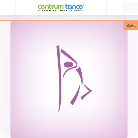
Balet