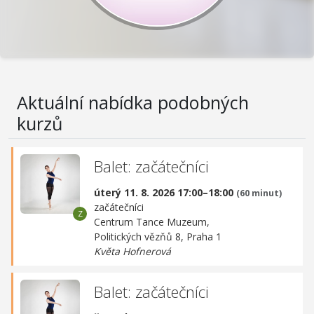
Aktuální nabídka podobných
kurzů
Balet: začátečníci
úterý 11. 8. 2026 17:00–18:00
(60 minut)
začátečníci
Centrum Tance Muzeum,
Politických vězňů 8, Praha 1
Květa Hofnerová
Balet: začátečníci