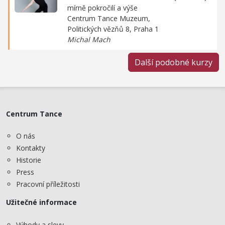
mírně pokročilí a výše
Centrum Tance Muzeum,
Politických vězňů 8, Praha 1
Michal Mach
Další podobné kurzy
Centrum Tance
O nás
Kontakty
Historie
Press
Pracovní příležitosti
Užitečné informace
Výhody a slevy