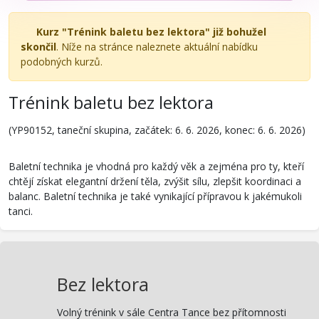
Kurz "Trénink baletu bez lektora" již bohužel
skončil
. Níže na stránce naleznete aktuální nabídku
podobných kurzů.
Trénink baletu bez lektora
(YP90152, taneční skupina, začátek: 6. 6. 2026, konec: 6. 6. 2026)
Baletní technika je vhodná pro každý věk a zejména pro ty, kteří
chtějí získat elegantní držení těla, zvýšit sílu, zlepšit koordinaci a
balanc. Baletní technika je také vynikající přípravou k jakémukoli
tanci.
Bez lektora
Volný trénink v sále Centra Tance bez přítomnosti