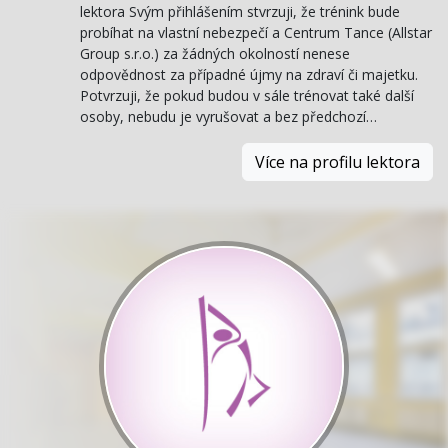
lektora Svým přihlášením stvrzuji, že trénink bude
probíhat na vlastní nebezpečí a Centrum Tance (Allstar
Group s.r.o.) za žádných okolností nenese
odpovědnost za případné újmy na zdraví či majetku.
Potvrzuji, že pokud budou v sále trénovat také další
osoby, nebudu je vyrušovat a bez předchozí…
Více na profilu lektora