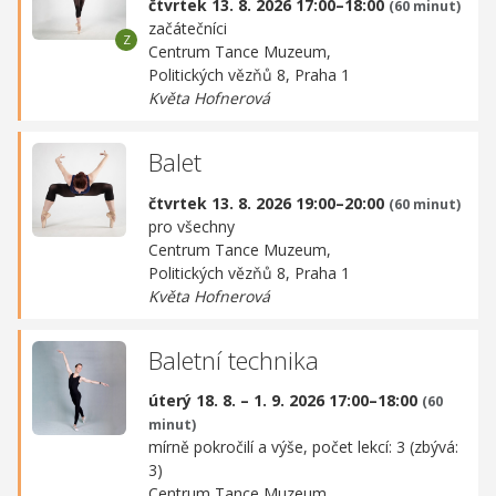
čtvrtek 13. 8. 2026 17:00–18:00
(60 minut)
začátečníci
Centrum Tance Muzeum,
Politických vězňů 8, Praha 1
Květa Hofnerová
Balet
čtvrtek 13. 8. 2026 19:00–20:00
(60 minut)
pro všechny
Centrum Tance Muzeum,
Politických vězňů 8, Praha 1
Květa Hofnerová
Baletní technika
úterý 18. 8. – 1. 9. 2026 17:00–18:00
(60
minut)
mírně pokročilí a výše, počet lekcí: 3 (zbývá:
3)
Centrum Tance Muzeum,