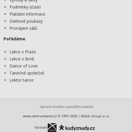
Podmínky účasti
Platební informace
Dárkové poukazy
Pronájem sálů
Pořádáme
Lekce v Praze
Lekce v Brně
Dance of Love
Tanečně společně
Lektor tance
Upravit souhlas s použitím cookies
www.centrumtance.cz © 1997–2026 | Allstar Group s.r.o.
Partneři: