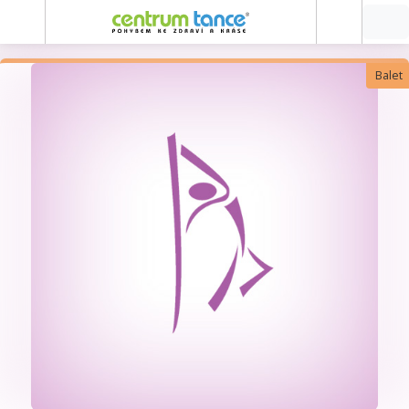
Balet