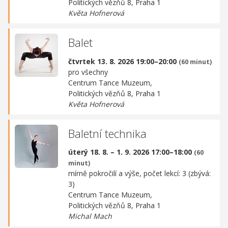
Politických vězňů 8, Praha 1
Květa Hofnerová
Balet
čtvrtek 13. 8. 2026 19:00–20:00
(60 minut)
pro všechny
Centrum Tance Muzeum,
Politických vězňů 8, Praha 1
Květa Hofnerová
Baletní technika
úterý 18. 8. – 1. 9. 2026 17:00–18:00
(60
minut)
mírně pokročilí a výše, počet lekcí: 3 (zbývá:
3)
Centrum Tance Muzeum,
Politických vězňů 8, Praha 1
Michal Mach