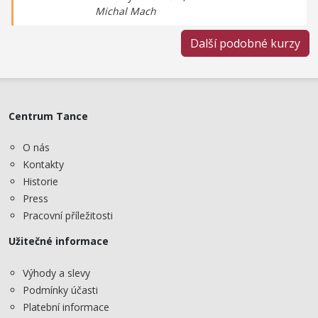
Michal Mach
Další podobné kurzy
Centrum Tance
O nás
Kontakty
Historie
Press
Pracovní příležitosti
Užitečné informace
Výhody a slevy
Podmínky účasti
Platební informace