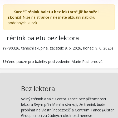
Kurz "Trénink baletu bez lektora" již bohužel
skončil
. Níže na stránce naleznete aktuální nabídku
podobných kurzů.
Trénink baletu bez lektora
(YP90326, taneční skupina, začátek: 9. 6. 2026, konec: 9. 6. 2026)
Určeno pouze pro baletky pod vedením Marie Puchernové.
Bez lektora
Volný trénink v sále Centra Tance bez přítomnosti
lektora Svým přihlášením stvrzuji, že trénink bude
probíhat na vlastní nebezpečí a Centrum Tance (Allstar
Group s.r.o.) za žádných okolností nenese