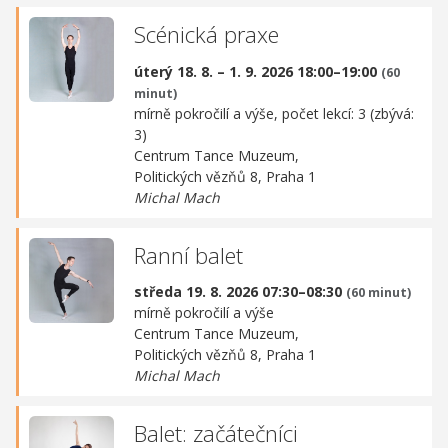
Scénická praxe
úterý 18. 8. – 1. 9. 2026 18:00–19:00
(60
minut)
mírně pokročilí a výše, počet lekcí: 3 (zbývá:
3)
Centrum Tance Muzeum,
Politických vězňů 8, Praha 1
Michal Mach
Ranní balet
středa 19. 8. 2026 07:30–08:30
(60 minut)
mírně pokročilí a výše
Centrum Tance Muzeum,
Politických vězňů 8, Praha 1
Michal Mach
Balet: začátečníci