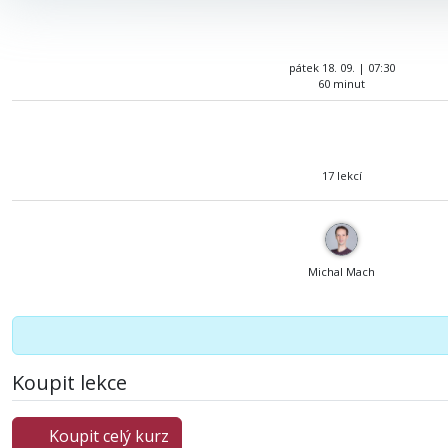
pátek 18. 09. | 07:30
60 minut
17 lekcí
Michal Mach
Koupit lekce
Koupit celý kurz