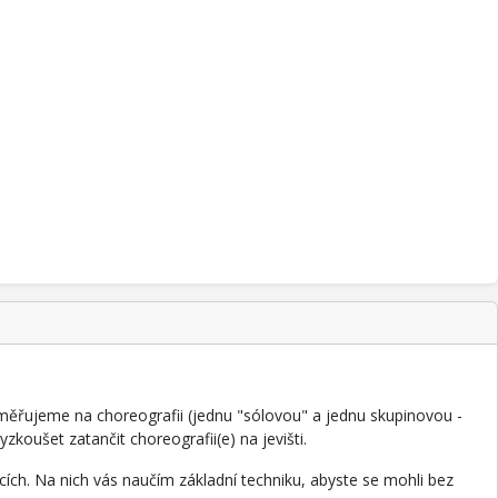
zaměřujeme na choreografii (jednu "sólovou" a jednu skupinovou -
koušet zatančit choreografii(e) na jevišti.
ích. Na nich vás naučím základní techniku, abyste se mohli bez