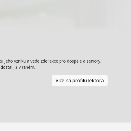
ku jeho vzniku a vede zde lekce pro dospělé a seniory.
 dostal již v raném…
Více na profilu lektora