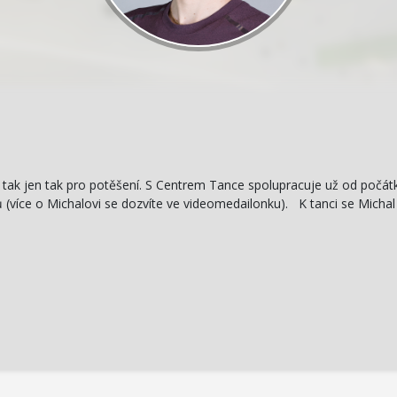
ně, tak jen tak pro potěšení. S Centrem Tance spolupracuje už od počát
(více o Michalovi se dozvíte ve videomedailonku). K tanci se Michal