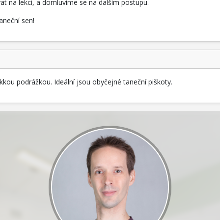
vat na lekci, a domluvíme se na dalším postupu.
taneční sen!
ěkkou podrážkou. Ideální jsou obyčejné taneční piškoty.