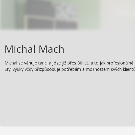
Michal Mach
Michal se věnuje tanci a józe již přes 30 let, a to jak profesionál
Styl výuky vždy přizpůsobuje potřebám a možnostem svých klientů 