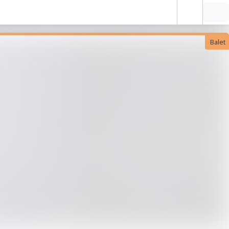
Balet