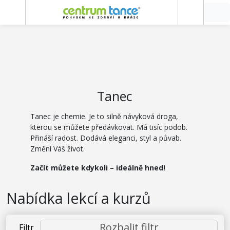
Tanec
Tanec je chemie. Je to silně návyková droga,
kterou se můžete předávkovat. Má tisíc podob.
Přináší radost. Dodává eleganci, styl a půvab.
Změní Váš život.
Začít můžete kdykoli – ideálně hned!
Nabídka lekcí a kurzů
Rozbalit filtr
Filtr