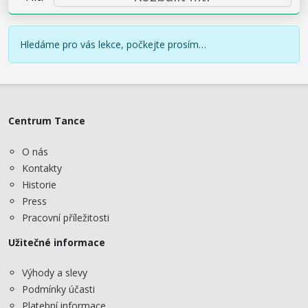
Hledáme pro vás lekce, počkejte prosím…
Centrum Tance
O nás
Kontakty
Historie
Press
Pracovní příležitosti
Užitečné informace
Výhody a slevy
Podmínky účasti
Platební informace