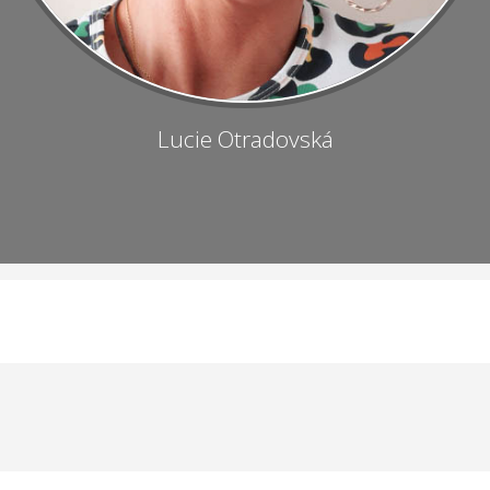
Lucie Otradovská