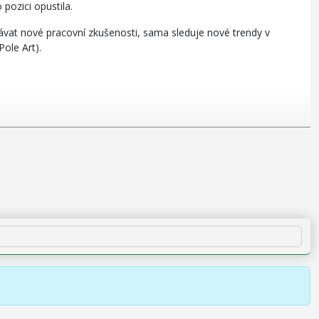
pozici opustila.
kávat nové pracovní zkušenosti, sama sleduje nové trendy v
ole Art).