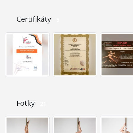
Certifikáty
5
Fotky
21