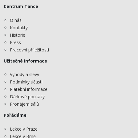
Centrum Tance
O nás
Kontakty
Historie
Press
Pracovní příležitosti
Užitečné informace
Výhody a slevy
Podmínky účasti
Platební informace
Dárkové poukazy
Pronájem sálů
Pořádáme
Lekce v Praze
Lekce v Brně