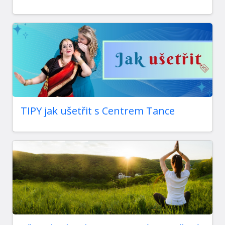
TIPY jak ušetřit s Centrem Tance