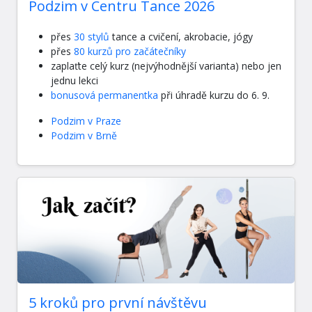
Podzim v Centru Tance 2026
přes
30 stylů
tance a cvičení, akrobacie, jógy
přes
80 kurzů pro začátečníky
zaplaťte celý kurz (nejvýhodnější varianta) nebo jen
jednu lekci
bonusová permanentka
při úhradě kurzu do 6. 9.
Podzim v Praze
Podzim v Brně
5 kroků pro první návštěvu