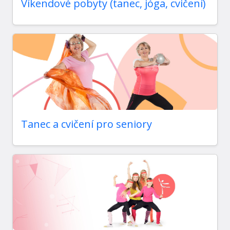
Víkendové pobyty (tanec, jóga, cvičení)
Tanec a cvičení pro seniory