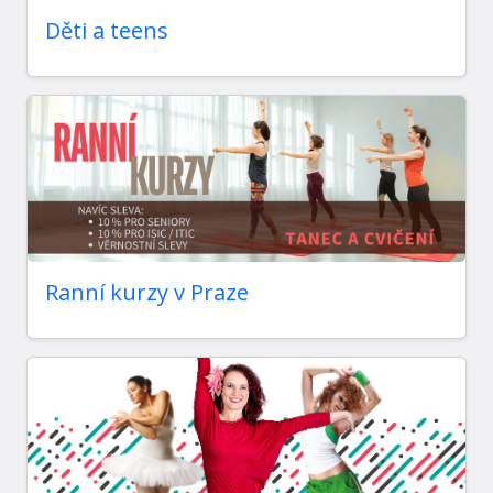
Děti a teens
Ranní kurzy v Praze