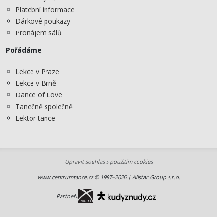
Platební informace
Dárkové poukazy
Pronájem sálů
Pořádáme
Lekce v Praze
Lekce v Brně
Dance of Love
Tanečně společně
Lektor tance
Upravit souhlas s použitím cookies
www.centrumtance.cz © 1997–2026 | Allstar Group s.r.o.
Partneři: