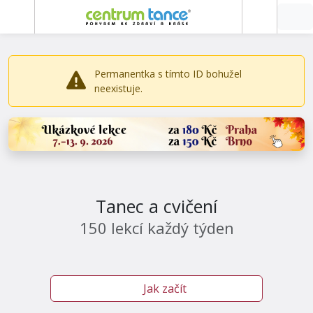
Permanentka s tímto ID bohužel
neexistuje.
Tanec a cvičení
150 lekcí každý týden
Jak začít