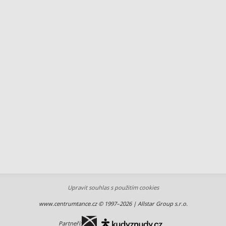
Upravit souhlas s použitím cookies
www.centrumtance.cz © 1997–2026 | Allstar Group s.r.o.
Partneři: