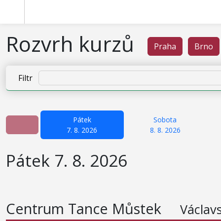
Rozvrh kurzů
Praha
Brno
Filtr
Pátek
Sobota
7. 8. 2026
8. 8. 2026
Pátek 7. 8. 2026
Centrum Tance Můstek
Václav