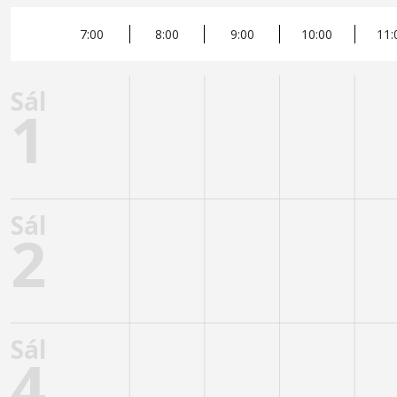
7:00
8:00
9:00
10:00
11: