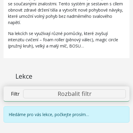
se současnými znalostmi. Tento systém je sestaven s cílem
obnovit zdravé držení těla a vytvořit nové pohybové návyky,
které umožní volný pohyb bez nadměrného svalového
napětí.
Na lekcích se využívají různé pomůcky, které zvyšují
intenzitu cvičení – foam roller (pěnový válec), magic circle
(pružný kruh), velký a malý míč, BOSU…
Lekce
Rozbalit filtr
Filtr
Hledáme pro vás lekce, počkejte prosím…