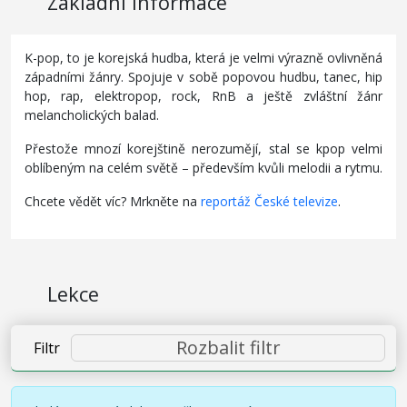
Základní informace
K-pop, to je korejská hudba, která je velmi výrazně ovlivněná
západními žánry. Spojuje v sobě popovou hudbu, tanec, hip
hop, rap, elektropop, rock, RnB a ještě zvláštní žánr
melancholických balad.
Přestože mnozí korejštině nerozumějí, stal se kpop velmi
oblíbeným na celém světě – především kvůli melodii a rytmu.
Chcete vědět víc? Mrkněte na
reportáž České televize
.
Lekce
Rozbalit filtr
Filtr