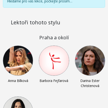
Hledáme pro vás lekce, počkejte prosím…
Lektoři tohoto stylu
Praha a okolí
Anna Bílková
Barbora Fejfarová
Darina Ester
Christenová