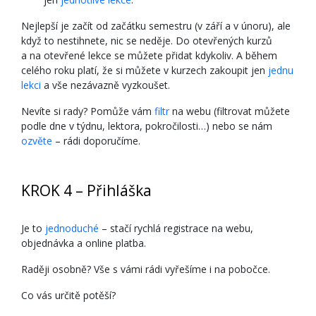
Nejlepší je začít od začátku semestru (v září a v únoru), ale
když to nestihnete, nic se neděje. Do otevřených kurzů
a na otevřené lekce se můžete přidat kdykoliv. A během
celého roku platí, že si můžete v kurzech zakoupit jen
jednu
lekci
a vše nezávazně vyzkoušet.
Nevíte si rady? Pomůže vám
filtr
na webu (filtrovat můžete
podle dne v týdnu, lektora, pokročilosti…) nebo se nám
ozvěte
– rádi doporučíme.
KROK 4 – Přihláška
Je to
jednoduché
– stačí rychlá registrace na webu,
objednávka a online platba.
Raději osobně? Vše s vámi rádi vyřešíme i na pobočce.
Co vás určitě potěší?