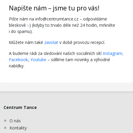
Napište nám – jsme tu pro vás!
Pište nám na info@centrumtance.cz – odpovídáme
bleskově :-) (kdyby to trvalo déle než 24 hodin, mrkněte
i do spamu).
Můžete nám také
zavolat
v době provozu recepcí.
A budeme rádi za sledování našich sociálních sítí
Instagram,
Facebook
,
Youtube
– sdílíme tam novinky a výhodné
nabídky.
Centrum Tance
O nás
Kontakty