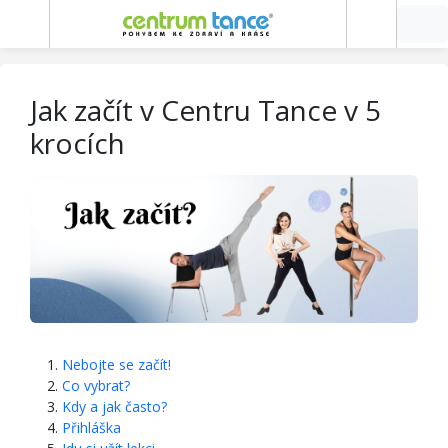
Jak začít v Centru Tance v 5
krocích
Nebojte se začít!
Co vybrat?
Kdy a jak často?
Přihláška