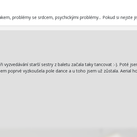
kem, problémy se srdcem, psychickými problémy... Pokud si nejste ji
při vyzvedávání starší sestry z baletu začala taky tancovat :-). Poté
sem poprvé vyzkoušela pole dance a u toho jsem už zůstala. Aerial h