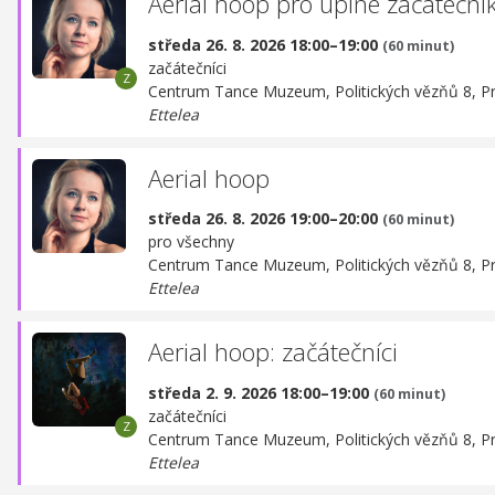
Aerial hoop pro úplné začáteční
středa 26. 8. 2026 18:00–19:00
(60 minut)
začátečníci
Centrum Tance Muzeum,
Politických vězňů 8, P
Ettelea
Aerial hoop
středa 26. 8. 2026 19:00–20:00
(60 minut)
pro všechny
Centrum Tance Muzeum,
Politických vězňů 8, P
Ettelea
Aerial hoop: začátečníci
středa 2. 9. 2026 18:00–19:00
(60 minut)
začátečníci
Centrum Tance Muzeum,
Politických vězňů 8, P
Ettelea