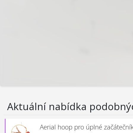
Aktuální nabídka podobný
Aerial hoop pro úplné začáteční