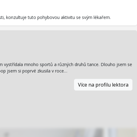
sti, konzultuje tuto pohybovou aktivitu se svým lékařem.
 jsem vystřídala mnoho sportů a různých druhů tance. Dlouho jsem se
oop jsem si poprvé zkusila v roce…
Více na profilu lektora