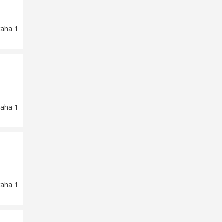
raha 1
raha 1
raha 1