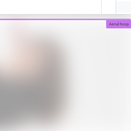
Aerial hoop