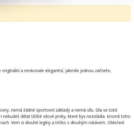
 originální a neskonale elegantní, jakmile jednou začnete,
ovny, nemá žádné sportovní základy a nemá sílu. Síla se totiž
 nebudeš dělat těžké silové prvky, které bys nezvládla. Kromě toho
strach. Vem si dlouhé legíny a tričko s dlouhým rukávem. Oblečení