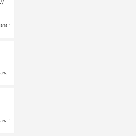
ky
raha 1
raha 1
raha 1