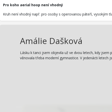
Pro koho aerial hoop není vhodný
Kruh není vhodný např. pro osoby s operovanou páteří, vysokým tla
Amálie Dašková
Lásku k tanci jsem objevila už ve dvou letech, kdy jsem 
věnovala třeba moderní gymnastice. V jedenácti letech j