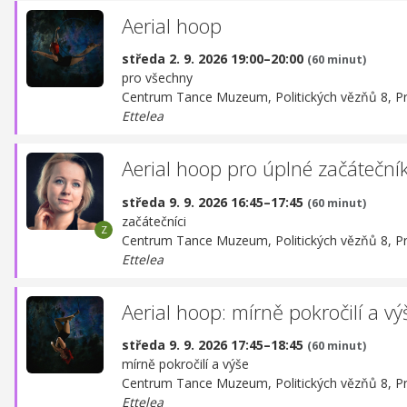
Aerial hoop
středa 2. 9. 2026 19:00–20:00
(60 minut)
pro všechny
Centrum Tance Muzeum,
Politických vězňů 8, P
Ettelea
Aerial hoop pro úplné začáteční
středa 9. 9. 2026 16:45–17:45
(60 minut)
začátečníci
Centrum Tance Muzeum,
Politických vězňů 8, P
Ettelea
Aerial hoop: mírně pokročilí a vý
středa 9. 9. 2026 17:45–18:45
(60 minut)
mírně pokročilí a výše
Centrum Tance Muzeum,
Politických vězňů 8, P
Ettelea