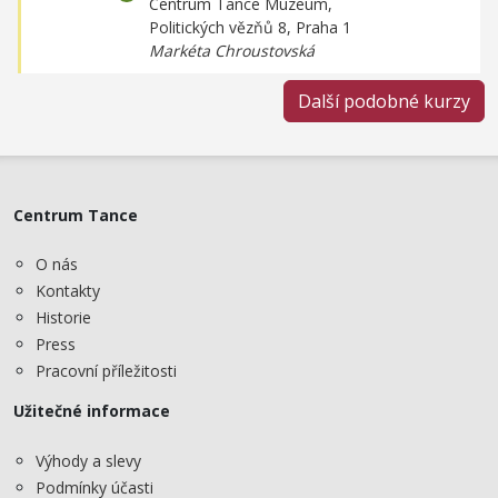
Centrum Tance Muzeum,
Politických vězňů 8, Praha 1
Markéta Chroustovská
Další podobné kurzy
Centrum Tance
O nás
Kontakty
Historie
Press
Pracovní příležitosti
Užitečné informace
Výhody a slevy
Podmínky účasti