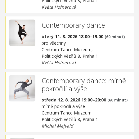
Politických vězňů 8, Praha 1
Květa Hofnerová
Contemporary dance
úterý 11. 8. 2026 18:00–19:00
(60 minut)
pro všechny
Centrum Tance Muzeum,
Politických vězňů 8, Praha 1
Květa Hofnerová
Contemporary dance: mírně
pokročilí a výše
středa 12. 8. 2026 19:00–20:00
(60 minut)
mírně pokročilí a výše
Centrum Tance Muzeum,
Politických vězňů 8, Praha 1
Michal Mejvald