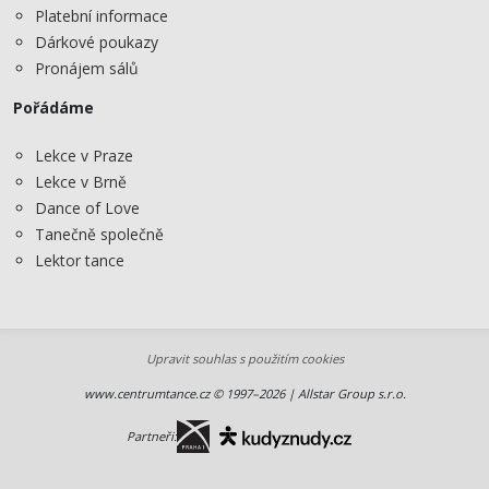
Platební informace
Dárkové poukazy
Pronájem sálů
Pořádáme
Lekce v Praze
Lekce v Brně
Dance of Love
Tanečně společně
Lektor tance
Upravit souhlas s použitím cookies
www.centrumtance.cz © 1997–2026 | Allstar Group s.r.o.
Partneři: