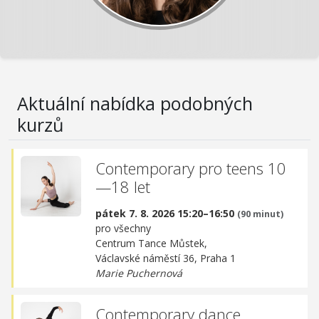
Aktuální nabídka podobných
kurzů
Contemporary pro teens 10
—18 let
pátek 7. 8. 2026 15:20–16:50
(90 minut)
pro všechny
Centrum Tance Můstek,
Václavské náměstí 36, Praha 1
Marie Puchernová
Contemporary dance