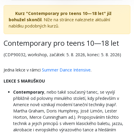
Kurz "Contemporary pro teens 10—18 let" již
bohužel skončil
. Níže na stránce naleznete aktuální
nabídku podobných kurzů.
Contemporary pro teens 10—18 let
(CDP90032, workshop, začátek: 5. 8. 2026, konec: 5. 8. 2026)
Jedna lekce v rámci
Summer Dance Intensive
.
LEKCE S MARUŠKOU
Contemporary
, nebo také současný tanec, se vyvíjí
přibližně od poloviny minulého století, kdy především v
Americe nově vznikají moderní taneční techniky (např.
Martha Graham, Doris Humphrey, José Limón, Lester
Horton, Merce Cunningham ad.). Propojováním těchto
technik a jejich principů s vlivem klasického baletu, jazzu,
akrobacie i evropského výrazového tance a hledáním