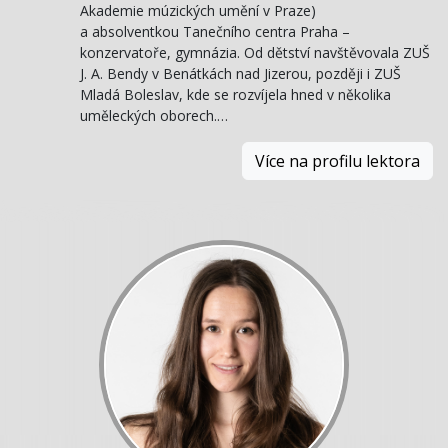
Akademie múzických umění v Praze)
a absolventkou Tanečního centra Praha –
konzervatoře, gymnázia. Od dětství navštěvovala ZUŠ
J. A. Bendy v Benátkách nad Jizerou, později i ZUŠ
Mladá Boleslav, kde se rozvíjela hned v několika
uměleckých oborech.…
Více na profilu lektora