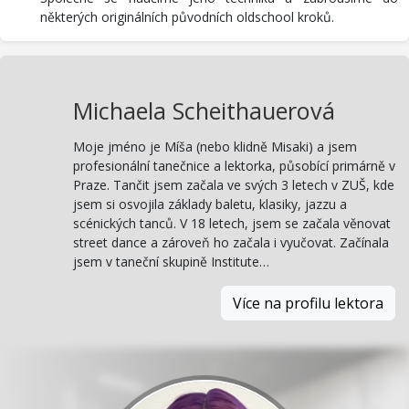
některých originálních původních oldschool kroků.
Michaela Scheithauerová
Moje jméno je Míša (nebo klidně Misaki) a jsem
profesionální tanečnice a lektorka, působící primárně v
Praze. Tančit jsem začala ve svých 3 letech v ZUŠ, kde
jsem si osvojila základy baletu, klasiky, jazzu a
scénických tanců. V 18 letech, jsem se začala věnovat
street dance a zároveň ho začala i vyučovat. Začínala
jsem v taneční skupině Institute…
Více na profilu lektora