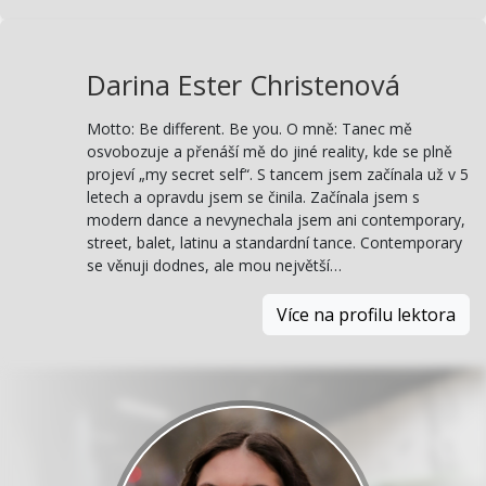
Darina Ester Christenová
Motto: Be different. Be you. O mně: Tanec mě
osvobozuje a přenáší mě do jiné reality, kde se plně
projeví „my secret self“. S tancem jsem začínala už v 5
letech a opravdu jsem se činila. Začínala jsem s
modern dance a nevynechala jsem ani contemporary,
street, balet, latinu a standardní tance. Contemporary
se věnuji dodnes, ale mou největší…
Více na profilu lektora