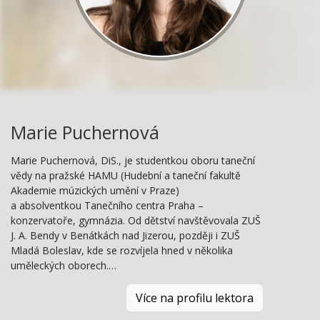
Marie Puchernová
Marie Puchernová, DiS., je studentkou oboru taneční
vědy na pražské HAMU (Hudební a taneční fakultě
Akademie múzických umění v Praze)
a absolventkou Tanečního centra Praha –
konzervatoře, gymnázia. Od dětství navštěvovala ZUŠ
J. A. Bendy v Benátkách nad Jizerou, později i ZUŠ
Mladá Boleslav, kde se rozvíjela hned v několika
uměleckých oborech.…
Více na profilu lektora