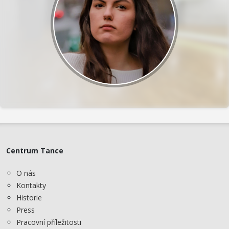
Centrum Tance
O nás
Kontakty
Historie
Press
Pracovní příležitosti