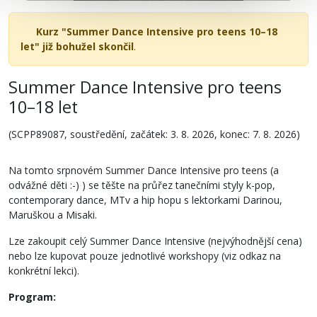
Kurz "Summer Dance Intensive pro teens 10–18
let" již bohužel skončil
.
Summer Dance Intensive pro teens
10–18 let
(SCPP89087, soustředění, začátek: 3. 8. 2026, konec: 7. 8. 2026)
Na tomto srpnovém Summer Dance Intensive pro teens (a
odvážné děti :-) ) se těšte na průřez tanečními styly k-pop,
contemporary dance, MTv a hip hopu s lektorkami Darinou,
Maruškou a Misaki.
Lze zakoupit celý Summer Dance Intensive (nejvýhodnější cena)
nebo lze kupovat pouze jednotlivé workshopy (viz odkaz na
konkrétní lekci).
Program: