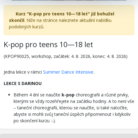
Kurz "K-pop pro teens 10—18 let" již bohužel
skončil
. Níže na stránce naleznete aktuální nabídku
podobných kurzů.
K-pop pro teens 10—18 let
(KPOP90025, workshop, začátek: 4. 8. 2026, konec: 4. 8. 2026)
Jedna lekce v rámci
Summer Dance Intensive
.
LEKCE S DARINOU
Během 4 dní se naučíte
k-pop
choreografii a různé prvky,
kterými se vždy rozehřejete na začátku hodiny. A to není vše
– taneční choreografii, kterou se naučíte, si také natočíte,
abyste si mohli svůj taneční úspěch připomenout i kdykoliv
po skončení kurzu :-).