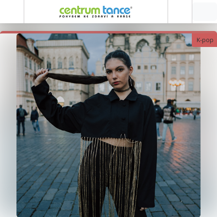
K-pop