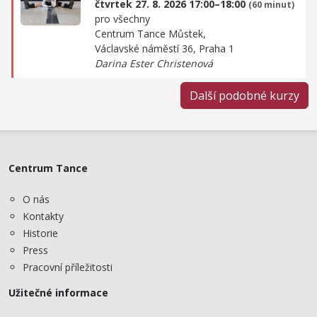
čtvrtek 27. 8. 2026 17:00–18:00
(60 minut)
pro všechny
Centrum Tance Můstek,
Václavské náměstí 36, Praha 1
Darina Ester Christenová
Další podobné kurzy
Centrum Tance
O nás
Kontakty
Historie
Press
Pracovní příležitosti
Užitečné informace