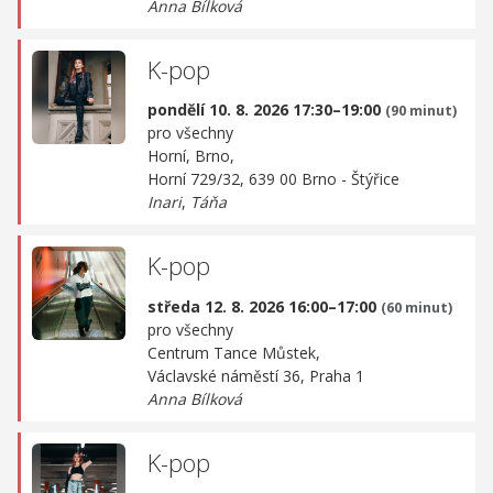
Anna Bílková
K-pop
pondělí 10. 8. 2026 17:30–19:00
(90 minut)
pro všechny
Horní, Brno,
Horní 729/32, 639 00 Brno - Štýřice
Inari
,
Táňa
K-pop
středa 12. 8. 2026 16:00–17:00
(60 minut)
pro všechny
Centrum Tance Můstek,
Václavské náměstí 36, Praha 1
Anna Bílková
K-pop