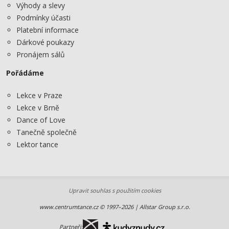
Výhody a slevy
Podmínky účasti
Platební informace
Dárkové poukazy
Pronájem sálů
Pořádáme
Lekce v Praze
Lekce v Brně
Dance of Love
Tanečně společně
Lektor tance
Upravit souhlas s použitím cookies
www.centrumtance.cz © 1997–2026 | Allstar Group s.r.o.
Partneři: