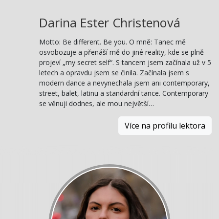
Darina Ester Christenová
Motto: Be different. Be you. O mně: Tanec mě
osvobozuje a přenáší mě do jiné reality, kde se plně
projeví „my secret self“. S tancem jsem začínala už v 5
letech a opravdu jsem se činila. Začínala jsem s
modern dance a nevynechala jsem ani contemporary,
street, balet, latinu a standardní tance. Contemporary
se věnuji dodnes, ale mou největší…
Více na profilu lektora