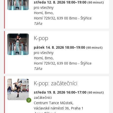
středa 12. 8. 2026 18:00–19:00
(60 minut)
pro všechny
Horní, Brno,
Horní 729/32, 639 00 Brno - Štýřice
Táňa
K-pop
pátek 14. 8. 2026 18:00–19:00
(60 minut)
pro všechny
Horní, Brno,
Horní 729/32, 639 00 Brno - Štýřice
Táňa
K-pop: začátečníci
středa 19. 8. 2026 16:00–17:00
(60 minut)
začátečníci
Centrum Tance Můstek,
Václavské náměstí 36, Praha 1