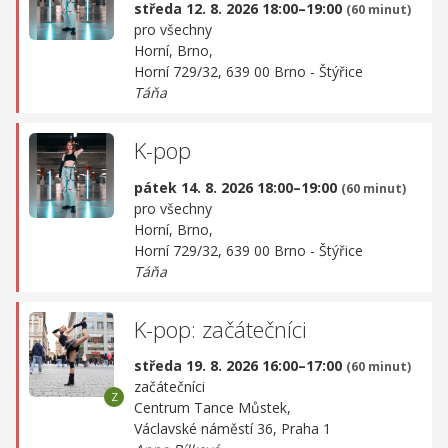
středa 12. 8. 2026 18:00–19:00
(60 minut)
pro všechny
Horní, Brno,
Horní 729/32, 639 00 Brno - Štýřice
Táňa
K-pop
pátek 14. 8. 2026 18:00–19:00
(60 minut)
pro všechny
Horní, Brno,
Horní 729/32, 639 00 Brno - Štýřice
Táňa
K-pop: začátečníci
středa 19. 8. 2026 16:00–17:00
(60 minut)
začátečníci
Centrum Tance Můstek,
Václavské náměstí 36, Praha 1