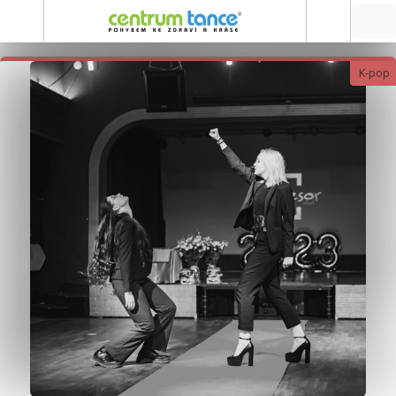
K-pop