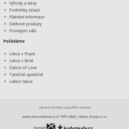
Výhody a slevy
Podmínky účasti
Platební informace
Dárkové poukazy
Pronájem sálů
Pořádáme
Lekce v Praze
Lekce v Brně
Dance of Love
Tanečně společně
Lektor tance
Upravit souhlas s použitím cookies
www.centrumtance.cz © 1997–2026 | Allstar Group s.r.o.
Partneři: