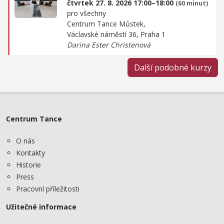
čtvrtek 27. 8. 2026 17:00–18:00
(60 minut)
pro všechny
Centrum Tance Můstek,
Václavské náměstí 36, Praha 1
Darina Ester Christenová
Další podobné kurzy
Centrum Tance
O nás
Kontakty
Historie
Press
Pracovní příležitosti
Užitečné informace