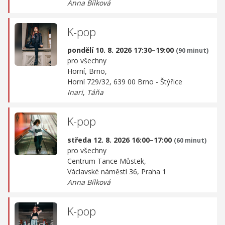
Anna Bílková
K-pop
pondělí 10. 8. 2026 17:30–19:00
(90 minut)
pro všechny
Horní, Brno,
Horní 729/32, 639 00 Brno - Štýřice
Inari
,
Táňa
K-pop
středa 12. 8. 2026 16:00–17:00
(60 minut)
pro všechny
Centrum Tance Můstek,
Václavské náměstí 36, Praha 1
Anna Bílková
K-pop