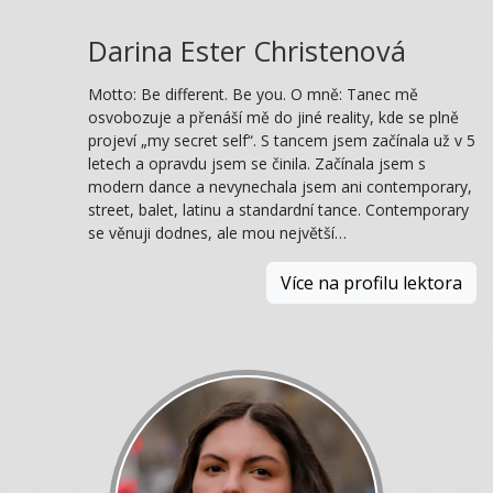
Darina Ester Christenová
Motto: Be different. Be you. O mně: Tanec mě
osvobozuje a přenáší mě do jiné reality, kde se plně
projeví „my secret self“. S tancem jsem začínala už v 5
letech a opravdu jsem se činila. Začínala jsem s
modern dance a nevynechala jsem ani contemporary,
street, balet, latinu a standardní tance. Contemporary
se věnuji dodnes, ale mou největší…
Více na profilu lektora