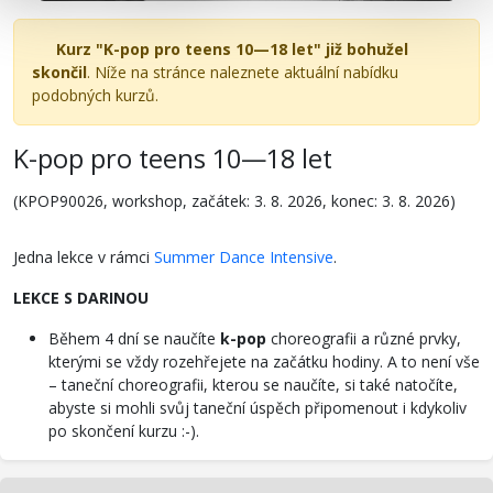
Kurz "K-pop pro teens 10—18 let" již bohužel
skončil
. Níže na stránce naleznete aktuální nabídku
podobných kurzů.
K-pop pro teens 10—18 let
(KPOP90026, workshop, začátek: 3. 8. 2026, konec: 3. 8. 2026)
Jedna lekce v rámci
Summer Dance Intensive
.
LEKCE S DARINOU
Během 4 dní se naučíte
k-pop
choreografii a různé prvky,
kterými se vždy rozehřejete na začátku hodiny. A to není vše
– taneční choreografii, kterou se naučíte, si také natočíte,
abyste si mohli svůj taneční úspěch připomenout i kdykoliv
po skončení kurzu :-).