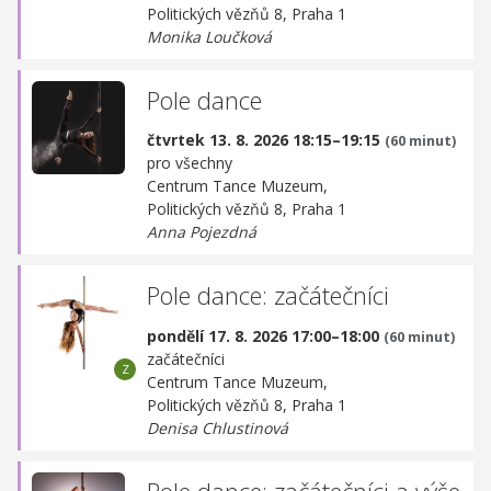
Politických vězňů 8, Praha 1
Monika Loučková
Pole dance
čtvrtek 13. 8. 2026 18:15–19:15
(60 minut)
pro všechny
Centrum Tance Muzeum,
Politických vězňů 8, Praha 1
Anna Pojezdná
Pole dance: začátečníci
pondělí 17. 8. 2026 17:00–18:00
(60 minut)
začátečníci
Centrum Tance Muzeum,
Politických vězňů 8, Praha 1
Denisa Chlustinová
Pole dance: začátečníci a výše