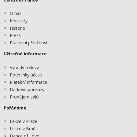
O nás
Kontakty
Historie
Press
Pracovní příležitosti
Užitečné informace
Výhody a slevy
Podmínky účasti
Platební informace
Dárkové poukazy
Pronájem sálů
Pořádáme
Lekce v Praze
Lekce v Brně
Dance of Love