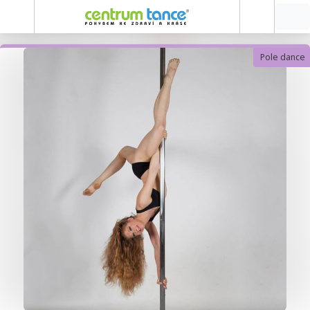
Pole dance