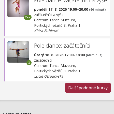
pondělí 17. 8. 2026 19:00–20:00
(60 minut)
začátečníci a výše
Centrum Tance Muzeum,
Politických vězňů 8, Praha 1
Klára Zubková
Pole dance: začátečníci
úterý 18. 8. 2026 17:00–18:00
(60 minut)
začátečníci
Centrum Tance Muzeum,
Politických vězňů 8, Praha 1
Lucie Otradovská
Další podobné kurzy
Centrum Tance