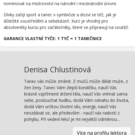
nominovat na mistrovství na národní i mezinárodní úrovni.
Dívky zažijí sport a tanec v symbióze a dozví se též, jak je
důležité soustředění a sebekázeň. Kurz je vhodný pro
absolventky kurzu pro začátečníky, které se připravují na soutěž.
GARANCE VLASTNÍ TYČE: 1 TYČ = 1 TANEČNICE
Denisa Chlustinová
Tanec vás může změnit. Z mužů může dělat muže, z
žen ženy. Tanec Vám zlepší kondičku, naučí Vás
krásné vzpřímené držení těla, naučí Vás vnímat sama
sebe, poslouchat hudbu, dodá Vám odvahu do života,
dodá Vám určitou životní sílu, energii, naučí Vás
nevzdávat se, ale především - naučí vás radosti z
pohybu. Při vedení lekcí je mi největší odměnou…
Více na profilu lektora