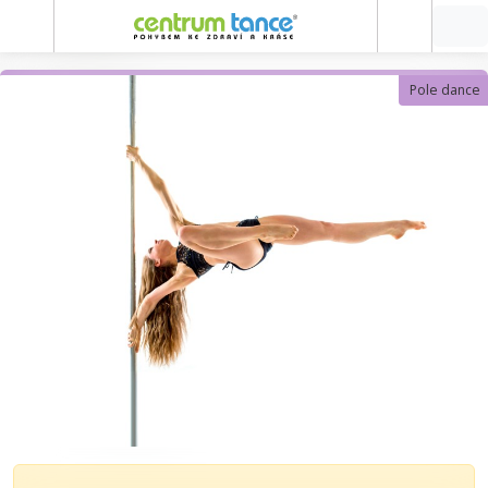
Pole dance