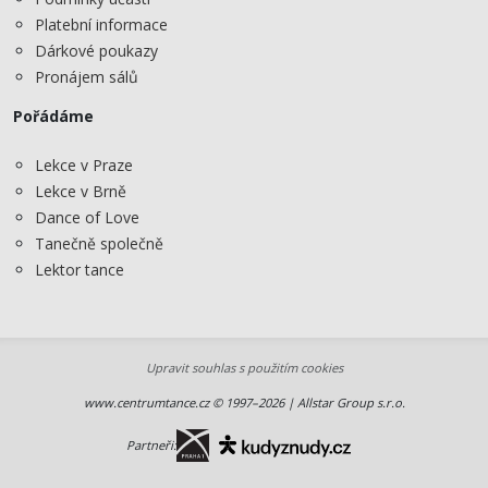
Platební informace
Dárkové poukazy
Pronájem sálů
Pořádáme
Lekce v Praze
Lekce v Brně
Dance of Love
Tanečně společně
Lektor tance
Upravit souhlas s použitím cookies
www.centrumtance.cz © 1997–2026 | Allstar Group s.r.o.
Partneři: