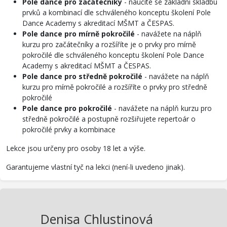
Pole dance pro začátečníky
- naučíte se základní skladbu
prvků a kombinací dle schváleného konceptu školení Pole
Dance Academy s akreditací MŠMT a ČESPAS.
Pole dance pro mírně pokročilé
- navážete na náplň
kurzu pro začátečníky a rozšíříte je o prvky pro mírně
pokročilé dle schváleného konceptu školení Pole Dance
Academy s akreditací MŠMT a ČESPAS.
Pole dance pro středně pokročilé
- navážete na náplň
kurzu pro mírně pokročilé a rozšíříte o prvky pro středně
pokročilé
Pole dance pro pokročilé
- navážete na náplň kurzu pro
středně pokročilé a postupně rozšiřujete repertoár o
pokročilé prvky a kombinace
Lekce jsou určeny pro osoby 18 let a výše.
Garantujeme vlastní tyč na lekci (není-li uvedeno jinak).
Denisa Chlustinová