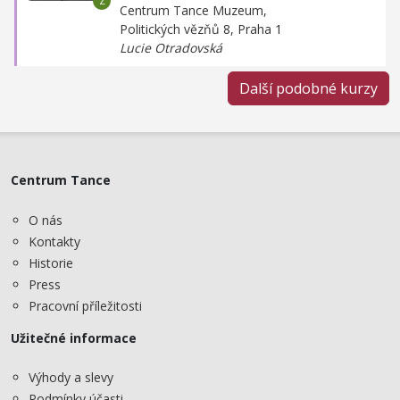
Centrum Tance Muzeum,
Politických vězňů 8, Praha 1
Lucie Otradovská
Další podobné kurzy
Centrum Tance
O nás
Kontakty
Historie
Press
Pracovní příležitosti
Užitečné informace
Výhody a slevy
Podmínky účasti