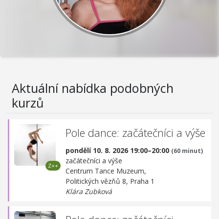
Aktuální nabídka podobných
kurzů
Pole dance: začátečníci a výše
pondělí 10. 8. 2026 19:00–20:00
(60 minut)
začátečníci a výše
Centrum Tance Muzeum,
Politických vězňů 8, Praha 1
Klára Zubková