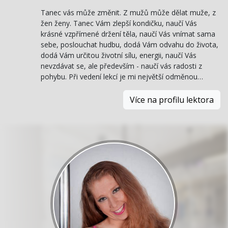
Tanec vás může změnit. Z mužů může dělat muže, z
žen ženy. Tanec Vám zlepší kondičku, naučí Vás
krásné vzpřímené držení těla, naučí Vás vnímat sama
sebe, poslouchat hudbu, dodá Vám odvahu do života,
dodá Vám určitou životní sílu, energii, naučí Vás
nevzdávat se, ale především - naučí vás radosti z
pohybu. Při vedení lekcí je mi největší odměnou…
Více na profilu lektora