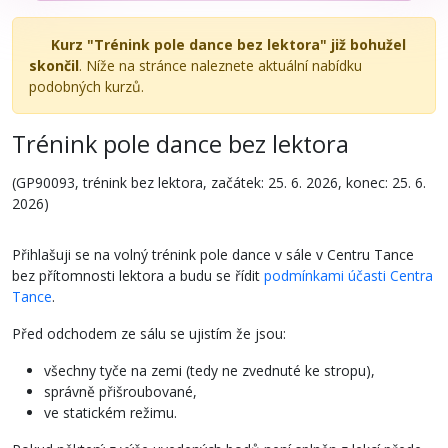
Kurz "Trénink pole dance bez lektora" již bohužel
skončil
. Níže na stránce naleznete aktuální nabídku
podobných kurzů.
Trénink pole dance bez lektora
(GP90093, trénink bez lektora, začátek: 25. 6. 2026, konec: 25. 6.
2026)
Přihlašuji se na volný trénink pole dance v sále v Centru Tance
bez přítomnosti lektora a budu se řídit
podmínkami účasti Centra
Tance
.
Před odchodem ze sálu se ujistím že jsou:
všechny tyče na zemi (tedy ne zvednuté ke stropu),
správně přišroubované,
ve statickém režimu.