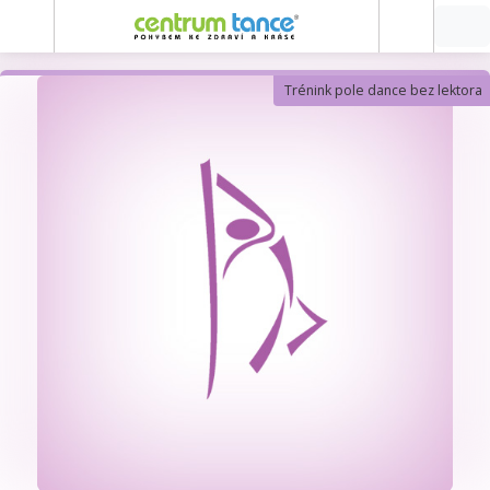
Trénink pole dance bez lektora