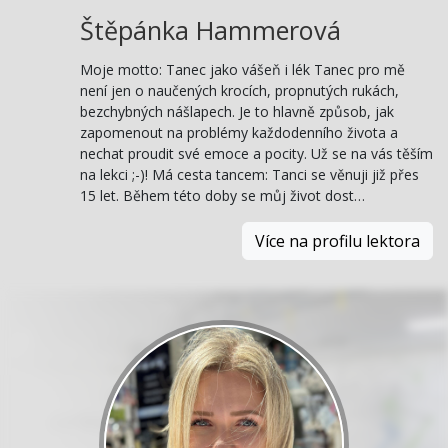
Štěpánka Hammerová
Moje motto: Tanec jako vášeň i lék Tanec pro mě
není jen o naučených krocích, propnutých rukách,
bezchybných nášlapech. Je to hlavně způsob, jak
zapomenout na problémy každodenního života a
nechat proudit své emoce a pocity. Už se na vás těším
na lekci ;-)! Má cesta tancem: Tanci se věnuji již přes
15 let. Během této doby se můj život dost…
Více na profilu lektora