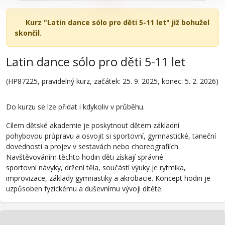
Kurz "Latin dance sólo pro děti 5-11 let" již bohužel
skončil
.
Latin dance sólo pro děti 5-11 let
(HP87225, pravidelný kurz, začátek: 25. 9. 2025, konec: 5. 2. 2026)
Do kurzu se lze přidat i kdykoliv v průběhu.
Cílem dětské akademie je poskytnout dětem základní
pohybovou průpravu a osvojit si sportovní, gymnastické, taneční
dovednosti a projev v sestavách nebo choreografiích.
Navštěvováním těchto hodin děti získají správné
sportovní návyky, držení těla, součástí výuky je rytmika,
improvizace, základy gymnastiky a akrobacie. Koncept hodin je
uzpůsoben fyzickému a duševnímu vývoji dítěte.