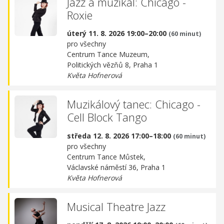
Jazz a muzikál: Chicago -
Roxie
úterý 11. 8. 2026 19:00–20:00
(60 minut)
pro všechny
Centrum Tance Muzeum,
Politických vězňů 8, Praha 1
Květa Hofnerová
Muzikálový tanec: Chicago -
Cell Block Tango
středa 12. 8. 2026 17:00–18:00
(60 minut)
pro všechny
Centrum Tance Můstek,
Václavské náměstí 36, Praha 1
Květa Hofnerová
Musical Theatre Jazz