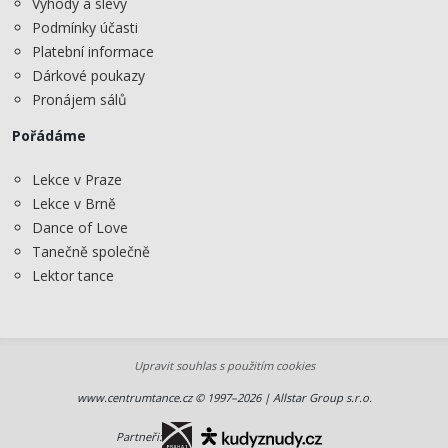
Výhody a slevy
Podmínky účasti
Platební informace
Dárkové poukazy
Pronájem sálů
Pořádáme
Lekce v Praze
Lekce v Brně
Dance of Love
Tanečně společně
Lektor tance
Upravit souhlas s použitím cookies
www.centrumtance.cz © 1997–2026 | Allstar Group s.r.o.
Partneři: