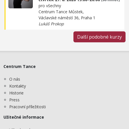
pro všechny
Centrum Tance Můstek,
Václavské náměstí 36, Praha 1
Lukáš Prokop
Další podobné kurzy
Centrum Tance
O nás
Kontakty
Historie
Press
Pracovní příležitosti
Užitečné informace