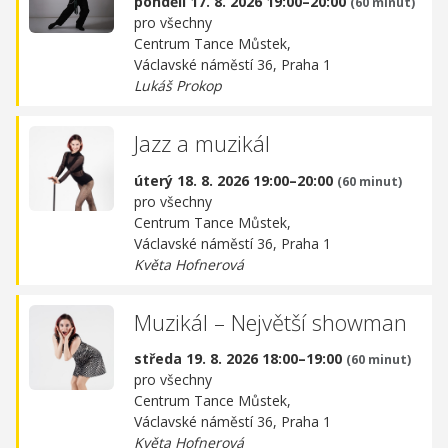
pondělí 17. 8. 2026 19:00–20:00
(60 minut)
pro všechny
Centrum Tance Můstek,
Václavské náměstí 36, Praha 1
Lukáš Prokop
Jazz a muzikál
úterý 18. 8. 2026 19:00–20:00
(60 minut)
pro všechny
Centrum Tance Můstek,
Václavské náměstí 36, Praha 1
Květa Hofnerová
Muzikál – Největší showman
středa 19. 8. 2026 18:00–19:00
(60 minut)
pro všechny
Centrum Tance Můstek,
Václavské náměstí 36, Praha 1
Květa Hofnerová