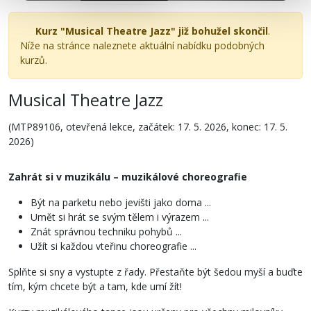
Kurz "Musical Theatre Jazz" již bohužel skončil
.
Níže na stránce naleznete aktuální nabídku podobných
kurzů.
Musical Theatre Jazz
(MTP89106, otevřená lekce, začátek: 17. 5. 2026, konec: 17. 5.
2026)
Zahrát si v muzikálu – muzikálové choreografie
Být na parketu nebo jevišti jako doma ...
Umět si hrát se svým tělem i výrazem ...
Znát správnou techniku pohybů ...
Užít si každou vteřinu choreografie ...
Splňte si sny a vystupte z řady. Přestaňte být šedou myší a buďte
tím, kým chcete být a tam, kde umí žít!