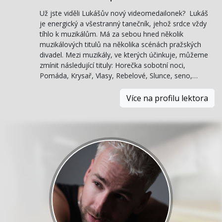
Už jste viděli Lukášův nový videomedailonek? Lukáš
je energický a všestranný tanečník, jehož srdce vždy
tíhlo k muzikálům. Má za sebou hned několik
muzikálových titulů na několika scénách pražských
divadel. Mezi muzikály, ve kterých účinkuje, můžeme
zmínit následující tituly: Horečka sobotní noci,
Pomáda, Krysař, Vlasy, Rebelové, Slunce, seno,…
Více na profilu lektora