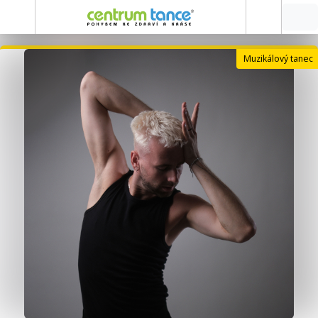
Muzikálový tanec