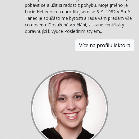
pobavit se a užít si radost z pohybu. Moje jméno je
Lucie Hebedová a narodila jsem se 3. 9. 1982 v Brně.
Tanec je součástí mé bytosti a ráda vám předám vše
co dovedu. Dosažené vzdělání, získané certifikáty
opravňující k výuce Posledním stylem,…
Více na profilu lektora