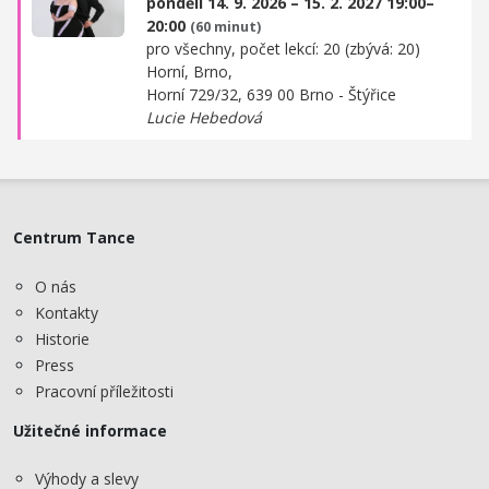
pondělí 14. 9. 2026 – 15. 2. 2027 19:00–
20:00
(60 minut)
pro všechny, počet lekcí: 20 (zbývá: 20)
Horní, Brno,
Horní 729/32, 639 00 Brno - Štýřice
Lucie Hebedová
Centrum Tance
O nás
Kontakty
Historie
Press
Pracovní příležitosti
Užitečné informace
Výhody a slevy