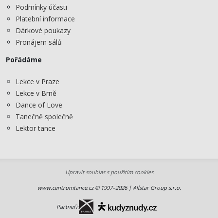
Podmínky účasti
Platební informace
Dárkové poukazy
Pronájem sálů
Pořádáme
Lekce v Praze
Lekce v Brně
Dance of Love
Tanečně společně
Lektor tance
Upravit souhlas s použitím cookies
www.centrumtance.cz © 1997–2026 | Allstar Group s.r.o.
Partneři: