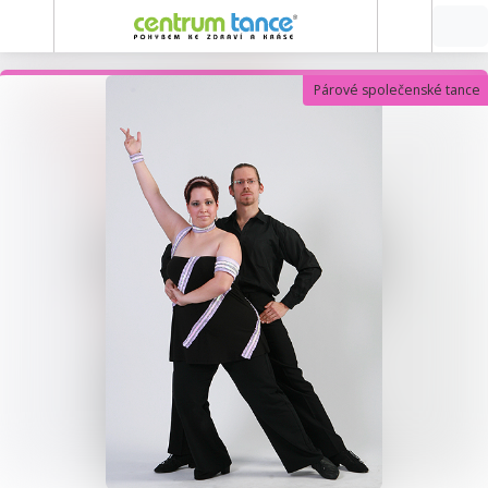
Párové společenské tance