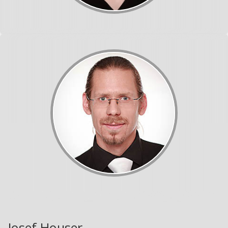
Josef Houser