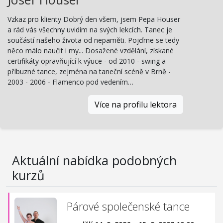
Vzkaz pro klienty Dobrý den všem, jsem Pepa Houser
a rád vás všechny uvidím na svých lekcích. Tanec je
součástí našeho života od nepaměti. Pojďme se tedy
něco málo naučit i my... Dosažené vzdělání, získané
certifikáty opravňující k výuce - od 2010 - swing a
příbuzné tance, zejména na taneční scéně v Brně -
2003 - 2006 - Flamenco pod vedením…
Více na profilu lektora
Aktuální nabídka podobných
kurzů
Párové společenské tance