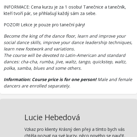
INFORMACE: Cena kurzu je za 1 osobu!
Tanečnice a tanečník,
kteří tvoří pár, se přihlašují každý sám za sebe.
POZOR! Lekce je pouze pro taneční páry!
Become the king of the dance floor, learn and improve your
social dance skills, improve your dance leadership techniques,
learn new footwork and variations.
The course will be devoted to Latin-American and standard
dances: cha-cha, rumba, jive, waltz, tango, quickstep, waltz,
polka, samba, blues and some others.
Information: Course price is for one person!
Male and female
dancers are enrolled separately.
Lucie Hebedová
Vzkaz pro klienty Krásný den přeji a tímto bych vás
chtěla pozvat na své kurzy, něco nového se naučit,