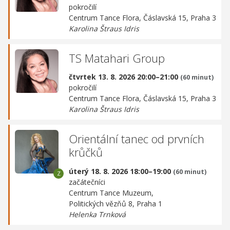
pokročilí
Centrum Tance Flora,
Čáslavská 15, Praha 3
Karolina Štraus Idris
TS Matahari Group
čtvrtek 13. 8. 2026 20:00–21:00
(60 minut)
pokročilí
Centrum Tance Flora,
Čáslavská 15, Praha 3
Karolina Štraus Idris
Orientální tanec od prvních
krůčků
úterý 18. 8. 2026 18:00–19:00
(60 minut)
začátečníci
Centrum Tance Muzeum,
Politických vězňů 8, Praha 1
Helenka Trnková