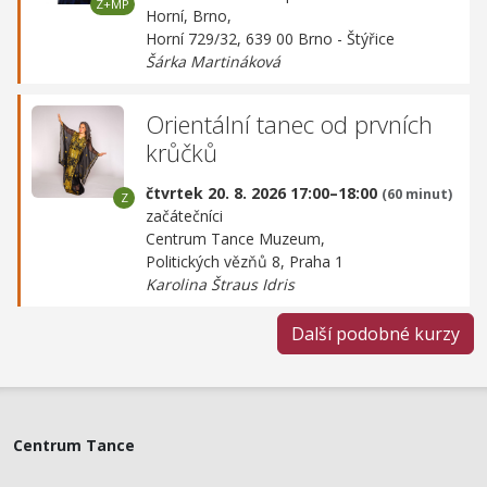
Horní, Brno,
Horní 729/32, 639 00 Brno - Štýřice
Šárka Martináková
Orientální tanec od prvních
krůčků
čtvrtek 20. 8. 2026 17:00–18:00
(60 minut)
začátečníci
Centrum Tance Muzeum,
Politických vězňů 8, Praha 1
Karolina Štraus Idris
Další podobné kurzy
Centrum Tance