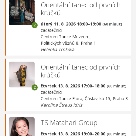
Orientální tanec od prvních
krůčků
úterý 11. 8. 2026 18:00–19:00
(60 minut)
začátečníci
Centrum Tance Muzeum,
Politických vězňů 8, Praha 1
Helenka Trnková
Orientální tanec od prvních
krůčků
čtvrtek 13. 8. 2026 17:00–18:00
(60 minut)
začátečníci
Centrum Tance Flora,
Čáslavská 15, Praha 3
Karolina Štraus Idris
TS Matahari Group
čtvrtek 13. 8. 2026 19:00–20:00
(60 minut)