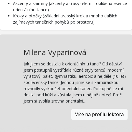
Akcenty a shimmy (akcenty a třasy tělem – oblíbená esence
orientálního tance)
Kroky a otočky (základní arabský krok a mnoho dalších
zajímavých tanečních pohybů po prostoru)
Milena Vyparinová
Jak jsem se dostala k orientálnímu tanci? Od dětství
jsem postupně vystřídala různé styly tanců: moderní,
výrazový, balet, gymnastiku, aerobic a nejdéle (10 let)
společenský tance. Jednou jsme se s kamarádkou
rozhodly vyzkoušet orientální tanec. Postupně se mi
dostal pod kůži a zůstala jsem u něj až doteď. Proč
jsem si zvolila zrovna orientální…
Více na profilu lektora