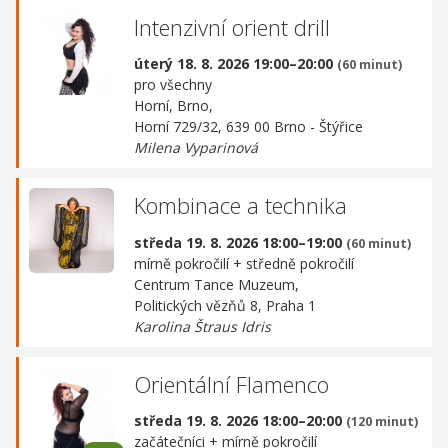
Intenzivní orient drill
úterý 18. 8. 2026 19:00–20:00
(60 minut)
pro všechny
Horní, Brno,
Horní 729/32, 639 00 Brno - Štýřice
Milena Vyparinová
Kombinace a technika
středa 19. 8. 2026 18:00–19:00
(60 minut)
mírně pokročilí + středně pokročilí
Centrum Tance Muzeum,
Politických vězňů 8, Praha 1
Karolina Štraus Idris
Orientální Flamenco
středa 19. 8. 2026 18:00–20:00
(120 minut)
začátečníci + mírně pokročilí