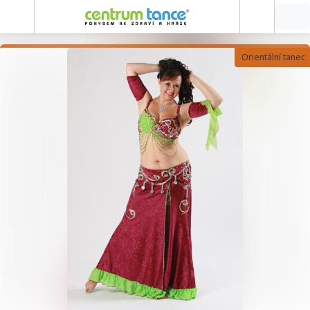
Orientální tanec