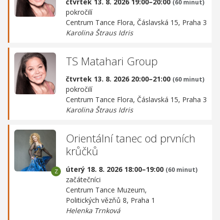
čtvrtek 13. 8. 2026 19:00–20:00
(60 minut)
pokročilí
Centrum Tance Flora,
Čáslavská 15, Praha 3
Karolina Štraus Idris
TS Matahari Group
čtvrtek 13. 8. 2026 20:00–21:00
(60 minut)
pokročilí
Centrum Tance Flora,
Čáslavská 15, Praha 3
Karolina Štraus Idris
Orientální tanec od prvních
krůčků
úterý 18. 8. 2026 18:00–19:00
(60 minut)
začátečníci
Centrum Tance Muzeum,
Politických vězňů 8, Praha 1
Helenka Trnková