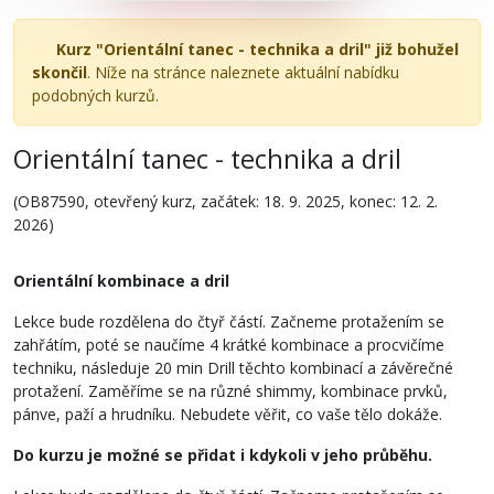
Kurz "Orientální tanec - technika a dril" již bohužel
skončil
. Níže na stránce naleznete aktuální nabídku
podobných kurzů.
Orientální tanec - technika a dril
(OB87590, otevřený kurz, začátek: 18. 9. 2025, konec: 12. 2.
2026)
Orientální kombinace a dril
Lekce bude rozdělena do čtyř částí. Začneme protažením se
zahřátím, poté se naučíme 4 krátké kombinace a procvičíme
techniku, následuje 20 min Drill těchto kombinací a závěrečné
protažení. Zaměříme se na různé shimmy, kombinace prvků,
pánve, paží a hrudníku. Nebudete věřit, co vaše tělo dokáže.
Do kurzu je možné se přidat i kdykoli v jeho průběhu.