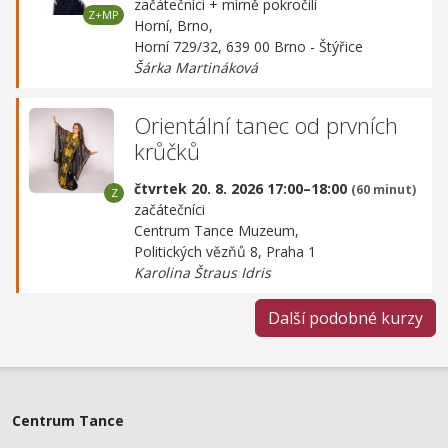
začátečníci + mírně pokročilí
Horní, Brno,
Horní 729/32, 639 00 Brno - Štýřice
Šárka Martináková
Orientální tanec od prvních
krůčků
čtvrtek 20. 8. 2026 17:00–18:00
(60 minut)
začátečníci
Centrum Tance Muzeum,
Politických vězňů 8, Praha 1
Karolina Štraus Idris
Další podobné kurzy
Centrum Tance