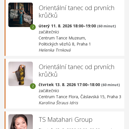
Orientální tanec od prvních
krůčků
úterý 11. 8. 2026 18:00–19:00
(60 minut)
začátečníci
Centrum Tance Muzeum,
Politických vězňů 8, Praha 1
Helenka Trnková
Orientální tanec od prvních
krůčků
čtvrtek 13. 8. 2026 17:00–18:00
(60 minut)
začátečníci
Centrum Tance Flora,
Čáslavská 15, Praha 3
Karolina Štraus Idris
TS Matahari Group