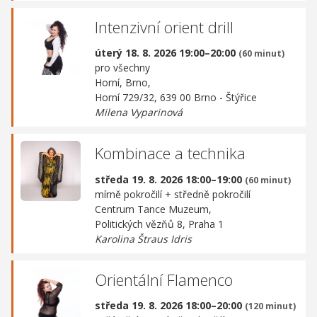
Intenzivní orient drill
úterý 18. 8. 2026 19:00–20:00
(60 minut)
pro všechny
Horní, Brno,
Horní 729/32, 639 00 Brno - Štýřice
Milena Vyparinová
Kombinace a technika
středa 19. 8. 2026 18:00–19:00
(60 minut)
mírně pokročilí + středně pokročilí
Centrum Tance Muzeum,
Politických vězňů 8, Praha 1
Karolina Štraus Idris
Orientální Flamenco
středa 19. 8. 2026 18:00–20:00
(120 minut)