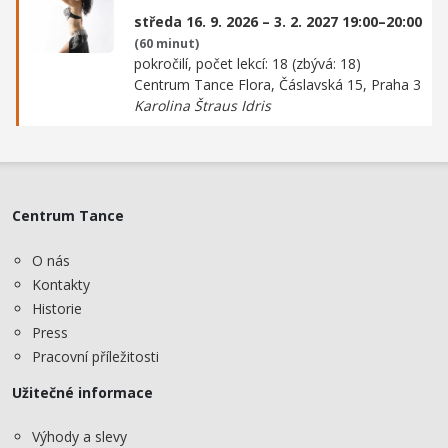
středa 16. 9. 2026 – 3. 2. 2027 19:00–20:00
(60 minut)
pokročilí, počet lekcí: 18 (zbývá: 18)
Centrum Tance Flora,
Čáslavská 15, Praha 3
Karolina Štraus Idris
Centrum Tance
O nás
Kontakty
Historie
Press
Pracovní příležitosti
Užitečné informace
Výhody a slevy