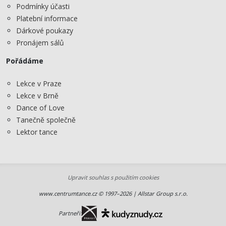
Podmínky účasti
Platební informace
Dárkové poukazy
Pronájem sálů
Pořádáme
Lekce v Praze
Lekce v Brně
Dance of Love
Tanečně společně
Lektor tance
Upravit souhlas s použitím cookies
www.centrumtance.cz © 1997–2026 | Allstar Group s.r.o.
Partneři: