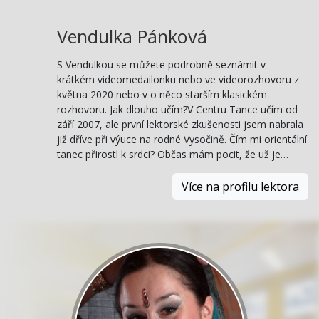
Vendulka Pánková
S Vendulkou se můžete podrobně seznámit v
krátkém videomedailonku nebo ve videorozhovoru z
května 2020 nebo v o něco starším klasickém
rozhovoru. Jak dlouho učím?V Centru Tance učím od
září 2007, ale první lektorské zkušenosti jsem nabrala
již dříve při výuce na rodné Vysočině. Čím mi orientální
tanec přirostl k srdci? Občas mám pocit, že už je…
Více na profilu lektora