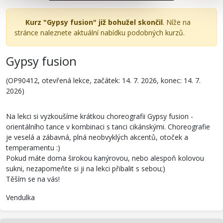
Kurz "Gypsy fusion" již bohužel skončil
. Níže na
stránce naleznete aktuální nabídku podobných kurzů.
Gypsy fusion
(OP90412, otevřená lekce, začátek: 14. 7. 2026, konec: 14. 7.
2026)
Na lekci si vyzkoušíme krátkou choreografii Gypsy fusion -
orientálního tance v kombinaci s tanci cikánskými. Choreografie
je veselá a zábavná, plná neobvyklých akcentů, otoček a
temperamentu :)
Pokud máte doma širokou kanýrovou, nebo alespoň kolovou
sukni, nezapomeňte si ji na lekci přibalit s sebou;)
Těším se na vás!
Vendulka