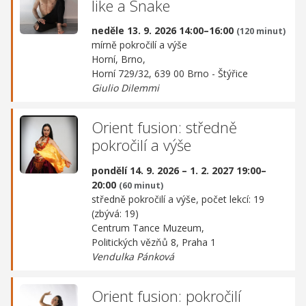
like a Snake
neděle 13. 9. 2026 14:00–16:00
(120 minut)
mírně pokročilí a výše
Horní, Brno,
Horní 729/32, 639 00 Brno - Štýřice
Giulio Dilemmi
Orient fusion: středně
pokročilí a výše
pondělí 14. 9. 2026 – 1. 2. 2027 19:00–
20:00
(60 minut)
středně pokročilí a výše, počet lekcí: 19
(zbývá: 19)
Centrum Tance Muzeum,
Politických vězňů 8, Praha 1
Vendulka Pánková
Orient fusion: pokročilí