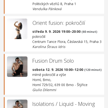
Politických vězňů 8, Praha 1
Vendulka Pánková
Orient fusion: pokročilí
středa 9. 9. 2026 19:00–20:00
(60 minut)
pokročilí
Centrum Tance Flora,
Čáslavská 15, Praha 3
Karolina Štraus Idris
Fusion Drum Solo
sobota 12. 9. 2026 10:00–12:00
(120 minut)
mírně pokročilí a výše
Horní, Brno,
Horní 729/32, 639 00 Brno - Štýřice
Giulio Dilemmi
Isolations / Liquid - Moving