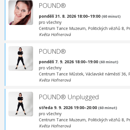
POUND®
pondělí 31. 8. 2026 18:00–19:00
(60 minut)
pro všechny
Centrum Tance Muzeum,
Politických vězňů 8, P
Květa Hofnerová
POUND®
pondělí 7. 9. 2026 18:00–19:00
(60 minut)
pro všechny
Centrum Tance Můstek,
Václavské náměstí 36, 
Květa Hofnerová
POUND® Unplugged
středa 9. 9. 2026 19:00–20:00
(60 minut)
pro všechny
Centrum Tance Muzeum,
Politických vězňů 8, P
Květa Hofnerová