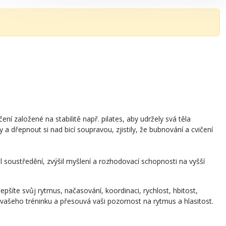
í založené na stabilitě např. pilates, aby udržely svá těla
y a dřepnout si nad bicí soupravou, zjistily, že bubnování a cvičení
soustředění, zvýšil myšlení a rozhodovací schopnosti na vyšší
zlepšíte svůj rytmus, načasování, koordinaci, rychlost, hbitost,
vašeho tréninku a přesouvá vaši pozornost na rytmus a hlasitost.