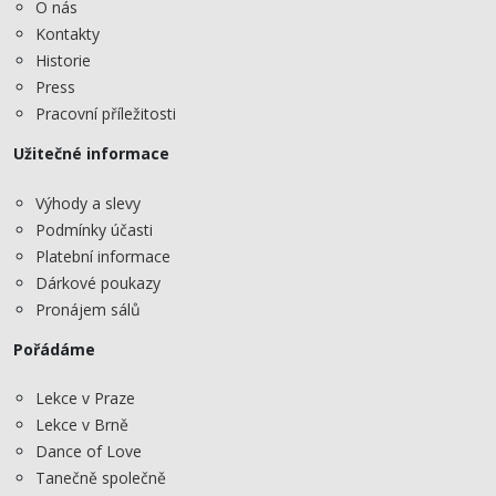
O nás
Kontakty
Historie
Press
Pracovní příležitosti
Užitečné informace
Výhody a slevy
Podmínky účasti
Platební informace
Dárkové poukazy
Pronájem sálů
Pořádáme
Lekce v Praze
Lekce v Brně
Dance of Love
Tanečně společně