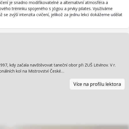
čení je snadno modifikovatelné a alternativní atmosféra a
ového tréninku spojeného s jógou a prvky pilates. Využíváme
se zvýší intenzita cvičení, jelikož za jednu lekci dokážeme udělat
97, kdy začala navštěvovat taneční obor při ZUŠ Litvínov. V r.
onálních kol na Mistrovství České…
Více na profilu lektora