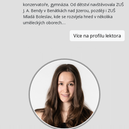
konzervatoře, gymnázia. Od dětství navštěvovala ZUŠ
J. A. Bendy v Benátkách nad Jizerou, později i ZUŠ
Mladá Boleslav, kde se rozvíjela hned v několika
uměleckých oborech.…
Více na profilu lektora