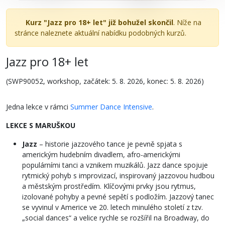
Kurz "Jazz pro 18+ let" již bohužel skončil
. Níže na
stránce naleznete aktuální nabídku podobných kurzů.
Jazz pro 18+ let
(SWP90052, workshop, začátek: 5. 8. 2026, konec: 5. 8. 2026)
Jedna lekce v rámci
Summer Dance Intensive
.
LEKCE S MARUŠKOU
Jazz
– historie jazzového tance je pevně spjata s
americkým hudebním divadlem, afro-americkými
populárními tanci a vznikem muzikálů. Jazz dance spojuje
rytmický pohyb s improvizací, inspirovaný jazzovou hudbou
a městským prostředím. Klíčovými prvky jsou rytmus,
izolované pohyby a pevné sepětí s podložím. Jazzový tanec
se vyvinul v Americe ve 20. letech minulého století z tzv.
„social dances“ a velice rychle se rozšířil na Broadway, do