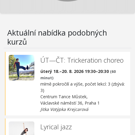
Aktuální nabídka podobných
kurzů
ÚT—ČT: Trickeration choreo
úterý 18.–20. 8. 2026 19:30–20:30
(60
minut)
mírně pokročilí a výše, počet lekcí: 3 (zbývá:
3)
Centrum Tance Můstek,
Václavské náměstí 36, Praha 1
Jitka Votýpka Krejcarová
Lyrical jazz