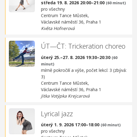
středa 19. 8. 2026 20:00–21:00
(60 minut)
pro všechny
Centrum Tance Můstek,
Václavské náměstí 36, Praha 1
Květa Hofnerová
ÚT—ČT: Trickeration choreo
úterý 25.–27. 8. 2026 19:30–20:30
(60
minut)
mírně pokročilí a výše, počet lekcí: 3 (zbývá:
3)
Centrum Tance Můstek,
Václavské náměstí 36, Praha 1
Jitka Votýpka Krejcarová
Lyrical jazz
úterý 1. 9. 2026 17:00–18:00
(60 minut)
pro všechny