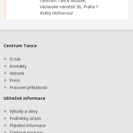
Centrum Tance Můstek,
Václavské náměstí 36, Praha 1
Květa Hofnerová
Centrum Tance
O nás
Kontakty
Historie
Press
Pracovní příležitosti
Užitečné informace
Výhody a slevy
Podmínky účasti
Platební informace
Dárkové poukazy