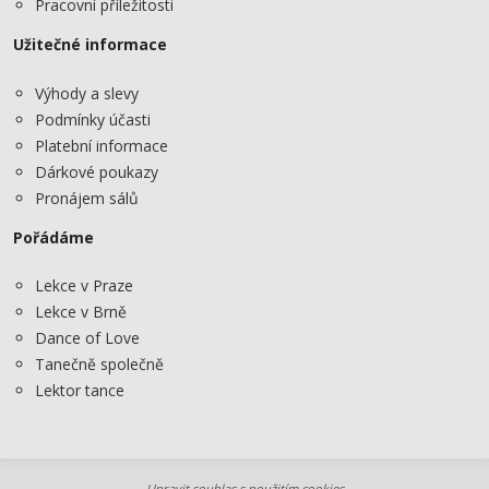
Pracovní příležitosti
Užitečné informace
Výhody a slevy
Podmínky účasti
Platební informace
Dárkové poukazy
Pronájem sálů
Pořádáme
Lekce v Praze
Lekce v Brně
Dance of Love
Tanečně společně
Lektor tance
Upravit souhlas s použitím cookies