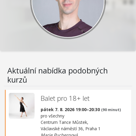
Aktuální nabídka podobných
kurzů
Balet pro 18+ let
pátek 7. 8. 2026 19:00–20:30
(90 minut)
pro všechny
Centrum Tance Můstek,
Václavské náměstí 36, Praha 1
Marie Puchernová