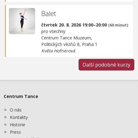
Balet
čtvrtek 20. 8. 2026 19:00–20:00
(60 minut)
pro všechny
Centrum Tance Muzeum,
Politických vězňů 8, Praha 1
Květa Hofnerová
Další podobné kurzy
Centrum Tance
O nás
Kontakty
Historie
Press