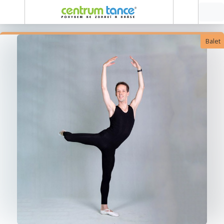
Balet