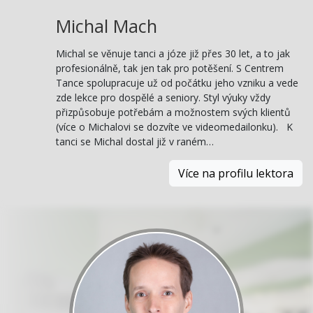
Michal Mach
Michal se věnuje tanci a józe již přes 30 let, a to jak
profesionálně, tak jen tak pro potěšení. S Centrem
Tance spolupracuje už od počátku jeho vzniku a vede
zde lekce pro dospělé a seniory. Styl výuky vždy
přizpůsobuje potřebám a možnostem svých klientů
(více o Michalovi se dozvíte ve videomedailonku). K
tanci se Michal dostal již v raném…
Více na profilu lektora