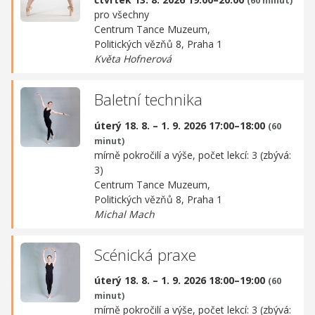
(60 minut)
pro všechny
Centrum Tance Muzeum,
Politických vězňů 8, Praha 1
Květa Hofnerová
Baletní technika
úterý 18. 8. – 1. 9. 2026 17:00–18:00
(60
minut)
mírně pokročilí a výše, počet lekcí: 3 (zbývá:
3)
Centrum Tance Muzeum,
Politických vězňů 8, Praha 1
Michal Mach
Scénická praxe
úterý 18. 8. – 1. 9. 2026 18:00–19:00
(60
minut)
mírně pokročilí a výše, počet lekcí: 3 (zbývá: