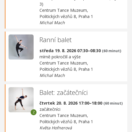
3)
Centrum Tance Muzeum,
Politických vězňů 8, Praha 1
Michal Mach
Ranní balet
středa 19. 8. 2026 07:30–08:30
(60 minut)
mírně pokročilí a výše
Centrum Tance Muzeum,
Politických vězňů 8, Praha 1
Michal Mach
Balet: začátečníci
čtvrtek 20. 8. 2026 17:00–18:00
(60 minut)
začátečníci
Centrum Tance Muzeum,
Politických vězňů 8, Praha 1
Květa Hofnerová