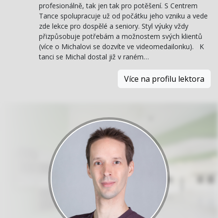
profesionálně, tak jen tak pro potěšení. S Centrem
Tance spolupracuje už od počátku jeho vzniku a vede
zde lekce pro dospělé a seniory. Styl výuky vždy
přizpůsobuje potřebám a možnostem svých klientů
(více o Michalovi se dozvíte ve videomedailonku). K
tanci se Michal dostal již v raném…
Více na profilu lektora