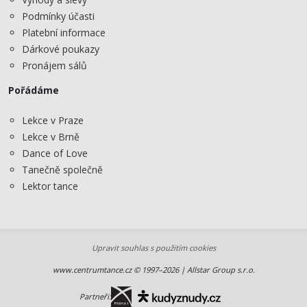
Podmínky účasti
Platební informace
Dárkové poukazy
Pronájem sálů
Pořádáme
Lekce v Praze
Lekce v Brně
Dance of Love
Tanečně společně
Lektor tance
Upravit souhlas s použitím cookies
www.centrumtance.cz © 1997–2026 | Allstar Group s.r.o.
Partneři: