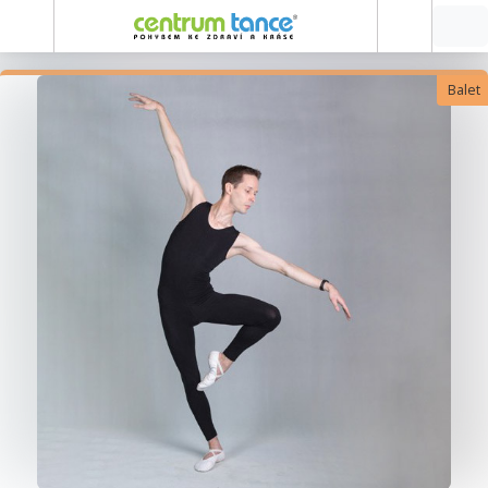
Balet