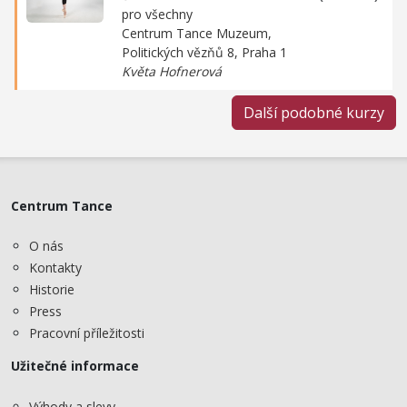
pro všechny
Centrum Tance Muzeum,
Politických vězňů 8, Praha 1
Květa Hofnerová
Další podobné kurzy
Centrum Tance
O nás
Kontakty
Historie
Press
Pracovní příležitosti
Užitečné informace
Výhody a slevy