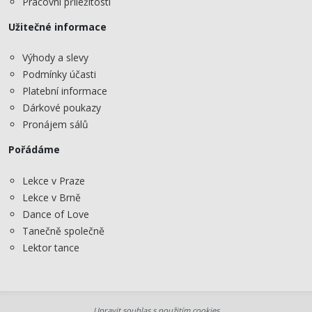
Pracovní příležitosti
Užitečné informace
Výhody a slevy
Podmínky účasti
Platební informace
Dárkové poukazy
Pronájem sálů
Pořádáme
Lekce v Praze
Lekce v Brně
Dance of Love
Tanečně společně
Lektor tance
Upravit souhlas s použitím cookies