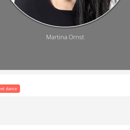
Martina Ornst
eet dance