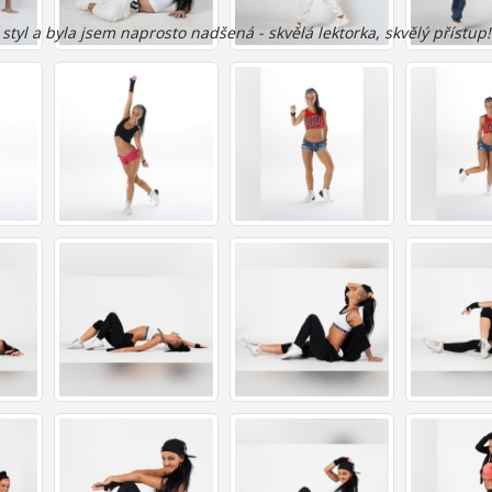
yl a byla jsem naprosto nadšená - skvělá lektorka, skvělý přístup! :