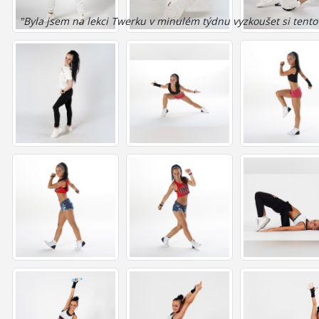
"Byla jsem na lekci Twerku v minulém týdnu vyzkoušet si tento st