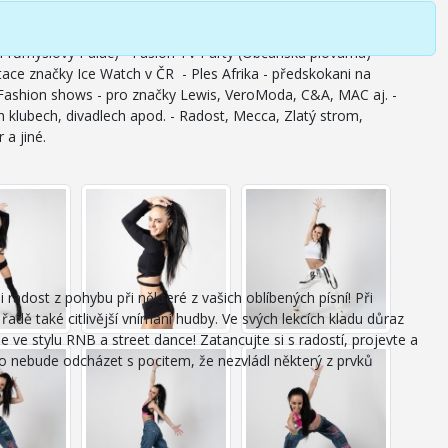
Průmyslový Palác) - Fasion TV Party (Občanská plovárna) -
ace značky Ice Watch v ČR - Ples Afrika - předskokani na
ční Fashion shows - pro značky Lewis, VeroModa, C&A, MAC aj. -
 klubech, divadlech apod. - Radost, Mecca, Zlatý strom,
 a jiné.
 radost z pohybu při některé z vašich oblíbených písní! Při
řadě také citlivější vnímání hudby. Ve svých lekcích kladu důraz
ve stylu RNB a street dance! Zatancujte si s radostí, projevte a
kdo nebude odcházet s pocitem, že nezvládl některý z prvků