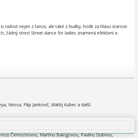
i radost nejen z tance, ale také z hudby, hodit za hlavu starosti
, žádný stres! Street dance for ladies znamená efektivní a
a, Nessa, Filip Jankovič, Matěj Kubec a další.
 Terezu Černochovou, Martinu Balogovou, Pavlínu Dubnou,