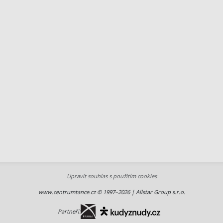
Upravit souhlas s použitím cookies
www.centrumtance.cz © 1997–2026 | Allstar Group s.r.o.
Partneři: