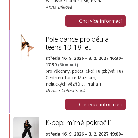
Václavské náměstí 36, Praha 1
Anna Bílková
Chci více informací
Pole dance pro děti a
teens 10-18 let
středa 16. 9. 2026 – 3. 2. 2027 16:30–
17:30
(60 minut)
pro všechny, počet lekcí: 18 (zbývá: 18)
Centrum Tance Muzeum,
Politických vězňů 8, Praha 1
Denisa Chlustinová
Chci více informací
K-pop: mírně pokročilí
středa 16. 9. 2026 – 3. 2. 2027 19:00–