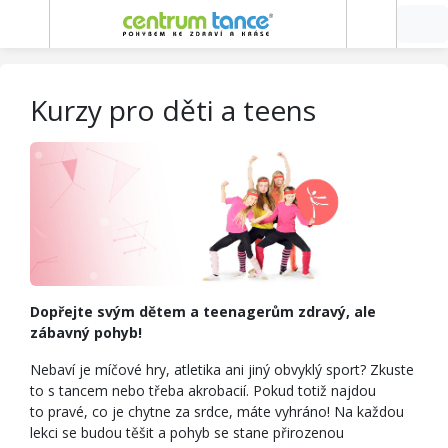
Kurzy pro děti a teens
Dopřejte svým dětem a teenagerům zdravý, ale
zábavný pohyb!
Nebaví je míčové hry, atletika ani jiný obvyklý sport? Zkuste
to s tancem nebo třeba akrobacií. Pokud totiž najdou
to pravé, co je chytne za srdce, máte vyhráno! Na každou
lekci se budou těšit a pohyb se stane přirozenou