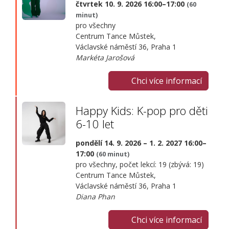
čtvrtek 10. 9. 2026 16:00–17:00
(60
minut)
pro všechny
Centrum Tance Můstek,
Václavské náměstí 36, Praha 1
Markéta Jarošová
Chci více informací
Happy Kids: K-pop pro děti
6-10 let
pondělí 14. 9. 2026 – 1. 2. 2027 16:00–
17:00
(60 minut)
pro všechny, počet lekcí: 19 (zbývá: 19)
Centrum Tance Můstek,
Václavské náměstí 36, Praha 1
Diana Phan
Chci více informací