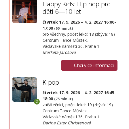
Happy Kids: Hip hop pro
děti 6—10 let
čtvrtek 17. 9. 2026 – 4. 2. 2027 16:00–
17:00
(60 minut)
pro všechny, počet lekcí: 18 (zbývá: 18)
Centrum Tance Můstek,
Václavské náměstí 36, Praha 1
Markéta Jarošová
Chci více informací
K-pop
čtvrtek 17. 9. 2026 – 4. 2. 2027 16:45–
18:00
(75 minut)
začátečníci, počet lekcí: 19 (zbývá: 19)
Centrum Tance Můstek,
Václavské náměstí 36, Praha 1
Darina Ester Christenová