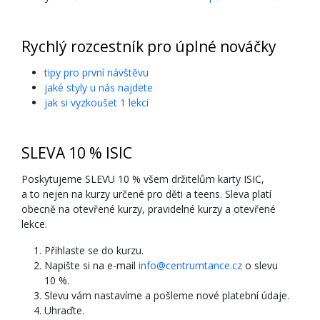
Rychlý rozcestník pro úplné nováčky
tipy pro první návštěvu
jaké styly u nás najdete
jak si vyzkoušet 1 lekci
SLEVA 10 % ISIC
Poskytujeme SLEVU 10 % všem držitelům karty ISIC,
a to nejen na kurzy určené pro děti a teens. Sleva platí
obecně na otevřené kurzy, pravidelné kurzy a otevřené
lekce.
Přihlaste se do kurzu.
Napište si na e-mail
info@centrumtance.cz
o slevu
10 %.
Slevu vám nastavíme a pošleme nové platební údaje.
Uhraďte.