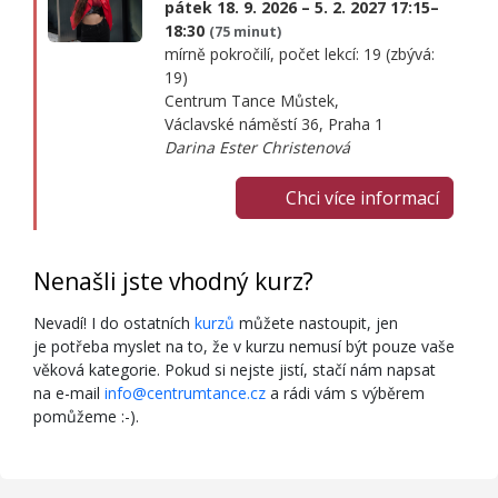
pátek 18. 9. 2026 – 5. 2. 2027 17:15–
18:30
(75 minut)
mírně pokročilí, počet lekcí: 19 (zbývá:
19)
Centrum Tance Můstek,
Václavské náměstí 36, Praha 1
Darina Ester Christenová
Chci více informací
Nenašli jste vhodný kurz?
Nevadí! I do ostatních
kurzů
můžete nastoupit, jen
je potřeba myslet na to, že v kurzu nemusí být pouze vaše
věková kategorie. Pokud si nejste jistí, stačí nám napsat
na e-mail
info@centrumtance.cz
a rádi vám s výběrem
pomůžeme :-).