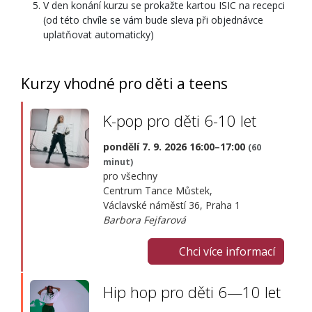
V den konání kurzu se prokažte kartou ISIC na recepci
(od této chvíle se vám bude sleva při objednávce
uplatňovat automaticky)
Kurzy vhodné pro děti a teens
K-pop pro děti 6-10 let
pondělí 7. 9. 2026 16:00–17:00
(60
minut)
pro všechny
Centrum Tance Můstek,
Václavské náměstí 36, Praha 1
Barbora Fejfarová
Chci více informací
Hip hop pro děti 6—10 let