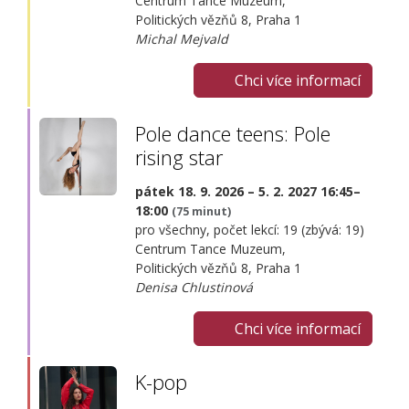
Centrum Tance Muzeum,
Politických vězňů 8, Praha 1
Michal Mejvald
Chci více informací
Pole dance teens: Pole
rising star
pátek 18. 9. 2026 – 5. 2. 2027 16:45–
18:00
(75 minut)
pro všechny, počet lekcí: 19 (zbývá: 19)
Centrum Tance Muzeum,
Politických vězňů 8, Praha 1
Denisa Chlustinová
Chci více informací
K-pop