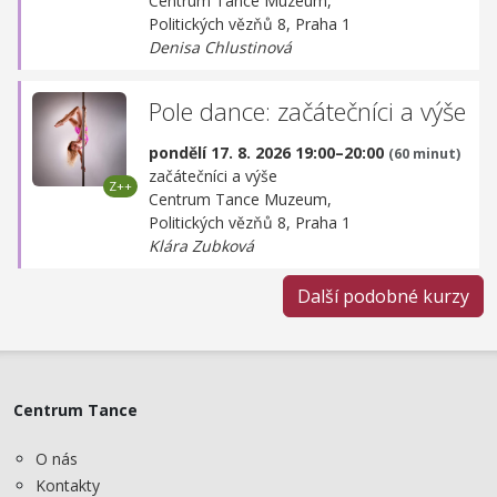
Centrum Tance Muzeum,
Politických vězňů 8, Praha 1
Denisa Chlustinová
Pole dance: začátečníci a výše
pondělí 17. 8. 2026 19:00–20:00
(60 minut)
začátečníci a výše
Centrum Tance Muzeum,
Politických vězňů 8, Praha 1
Klára Zubková
Další podobné kurzy
Centrum Tance
O nás
Kontakty