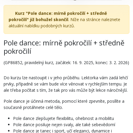
Kurz "Pole dance: mírně pokročilí + středně
pokročilí" již bohužel skončil
. Níže na stránce naleznete
aktuální nabídku podobných kurzů.
Pole dance: mírně pokročilí + středně
pokročilí
(GP86852, pravidelný kurz, začátek: 16. 9. 2025, konec: 3. 2. 2026)
Do kurzu lze nastoupit i v jeho průběhu. Lektorka vám zadá lehčí
prvky, případně se vám bude více věnovat v rychlejším tempu. Je
ale třeba počítat s tím, že tak pro vás může být lekce náročnější.
Pole dance je účinná metoda, pomocí které zpevníte, posílíte a
současně protáhnete celé tělo.
Pole dance zlepšujete flexibilitu, ohebnost a mobilitu
Pole dance posiluje nejen svaly, ale také sebevědomí
Pole dance je tanec i sport, učí eleganci, dynamice i