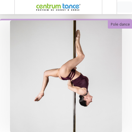
Pole dance