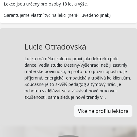
Lekce jsou určeny pro osoby 18 let a výše.
Garantujeme vlastní tyč na lekci (není-li uvedeno jinak).
Lucie Otradovská
Lucka má několikaletou praxi jako lektorka pole
dance. Vedla studio Destiny-Vyšehrad, než ji zastihly
mateřské povinnosti, a proto tuto pozici opustila. Je
příjemná, energická, empatická a trpělivá ke klientům.
Současně je to skvělý pedagog a týmový hráč. Je
ochotna vzdělávat se a získávat nové pracovní
zkušenosti, sama sleduje nové trendy v…
Více na profilu lektora