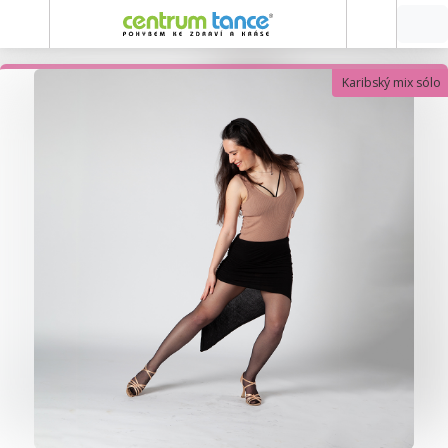
Karibský mix sólo