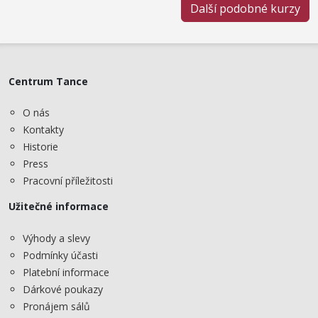
Další podobné kurzy
Centrum Tance
O nás
Kontakty
Historie
Press
Pracovní příležitosti
Užitečné informace
Výhody a slevy
Podmínky účasti
Platební informace
Dárkové poukazy
Pronájem sálů