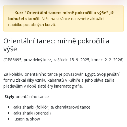
Kurz "Orientální tanec: mírně pokročilí a výše" již
bohužel skončil
. Níže na stránce naleznete aktuální
nabídku podobných kurzů.
Orientální tanec: mírně pokročilí a
výše
(OP86695, pravidelný kurz, začátek: 15. 9. 2025, konec: 2. 2. 2026)
Za kolébku orientálního tance je považován Egypt. Svoji jevištní
formu získal díky vzniku kabaretů v Káhiře a jeho sláva zářila
především v době zlaté éry kinematografie.
Styly
orientálního tance:
Raks shaabi (folklór) & charakterové tance
Raks sharki (oriental)
Fusion & show