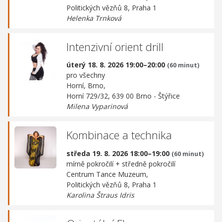
Politických vězňů 8, Praha 1
Helenka Trnková
Intenzivní orient drill
úterý 18. 8. 2026 19:00–20:00
(60 minut)
pro všechny
Horní, Brno,
Horní 729/32, 639 00 Brno - Štýřice
Milena Vyparinová
Kombinace a technika
středa 19. 8. 2026 18:00–19:00
(60 minut)
mírně pokročilí + středně pokročilí
Centrum Tance Muzeum,
Politických vězňů 8, Praha 1
Karolina Štraus Idris