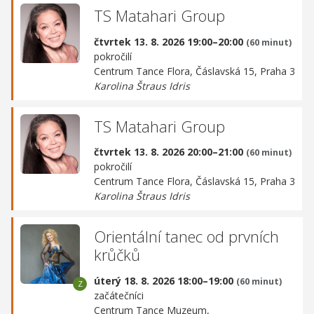
TS Matahari Group
čtvrtek 13. 8. 2026 19:00–20:00
(60 minut)
pokročilí
Centrum Tance Flora,
Čáslavská 15, Praha 3
Karolina Štraus Idris
TS Matahari Group
čtvrtek 13. 8. 2026 20:00–21:00
(60 minut)
pokročilí
Centrum Tance Flora,
Čáslavská 15, Praha 3
Karolina Štraus Idris
Orientální tanec od prvních
krůčků
úterý 18. 8. 2026 18:00–19:00
(60 minut)
začátečníci
Centrum Tance Muzeum,