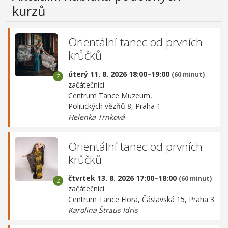
kurzů
Orientální tanec od prvních
krůčků
úterý 11. 8. 2026 18:00–19:00
(60 minut)
začátečníci
Centrum Tance Muzeum,
Politických vězňů 8, Praha 1
Helenka Trnková
Orientální tanec od prvních
krůčků
čtvrtek 13. 8. 2026 17:00–18:00
(60 minut)
začátečníci
Centrum Tance Flora,
Čáslavská 15, Praha 3
Karolina Štraus Idris