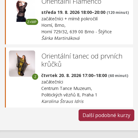
Orientální Flamenco
středa 19. 8. 2026 18:00–20:00
(120 minut)
začátečníci + mírně pokročilí
Horní, Brno,
Horní 729/32, 639 00 Brno - Štýřice
Šárka Martináková
Orientální tanec od prvních
krůčků
čtvrtek 20. 8. 2026 17:00–18:00
(60 minut)
začátečníci
Centrum Tance Muzeum,
Politických vězňů 8, Praha 1
Karolina Štraus Idris
Další podobné kurzy