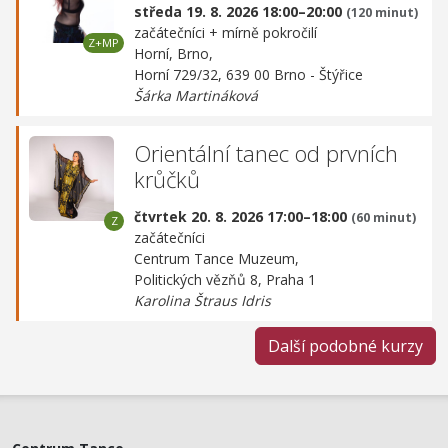
středa 19. 8. 2026 18:00–20:00
(120 minut)
začátečníci + mírně pokročilí
Horní, Brno,
Horní 729/32, 639 00 Brno - Štýřice
Šárka Martináková
Orientální tanec od prvních
krůčků
čtvrtek 20. 8. 2026 17:00–18:00
(60 minut)
začátečníci
Centrum Tance Muzeum,
Politických vězňů 8, Praha 1
Karolina Štraus Idris
Další podobné kurzy