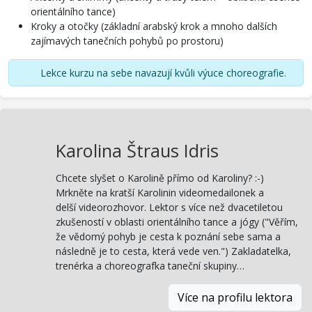
orientálního tance)
Kroky a otočky (základní arabský krok a mnoho dalších
zajímavých tanečních pohybů po prostoru)
Lekce kurzu na sebe navazují kvůli výuce choreografie.
Karolina Štraus Idris
Chcete slyšet o Karolině přímo od Karoliny? :-)
Mrkněte na kratší Karolinin videomedailonek a
delší videorozhovor. Lektor s více než dvacetiletou
zkušeností v oblasti orientálního tance a jógy ("Věřím,
že vědomý pohyb je cesta k poznání sebe sama a
následně je to cesta, která vede ven.") Zakladatelka,
trenérka a choreografka taneční skupiny…
Více na profilu lektora