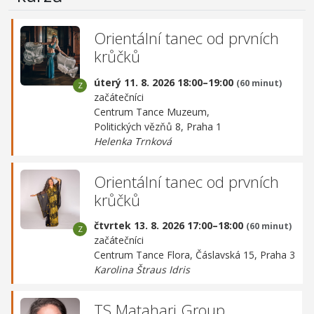
Orientální tanec od prvních
krůčků
úterý 11. 8. 2026 18:00–19:00
(60 minut)
začátečníci
Centrum Tance Muzeum,
Politických vězňů 8, Praha 1
Helenka Trnková
Orientální tanec od prvních
krůčků
čtvrtek 13. 8. 2026 17:00–18:00
(60 minut)
začátečníci
Centrum Tance Flora,
Čáslavská 15, Praha 3
Karolina Štraus Idris
TS Matahari Group