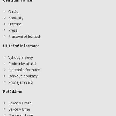
Centrum Tance
O nás
Kontakty
Historie
Press
Pracovní příležitosti
Užitečné informace
Výhody a slevy
Podmínky účasti
Platební informace
Dárkové poukazy
Pronájem sálů
Pořádáme
Lekce v Praze
Lekce v Brně
Dance of Love