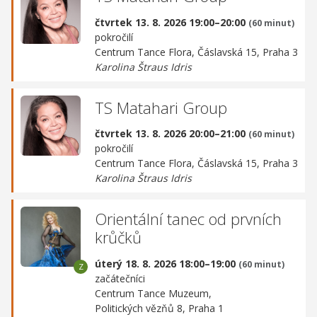
čtvrtek 13. 8. 2026 19:00–20:00
(60 minut)
pokročilí
Centrum Tance Flora,
Čáslavská 15, Praha 3
Karolina Štraus Idris
TS Matahari Group
čtvrtek 13. 8. 2026 20:00–21:00
(60 minut)
pokročilí
Centrum Tance Flora,
Čáslavská 15, Praha 3
Karolina Štraus Idris
Orientální tanec od prvních
krůčků
úterý 18. 8. 2026 18:00–19:00
(60 minut)
začátečníci
Centrum Tance Muzeum,
Politických vězňů 8, Praha 1