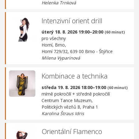
Helenka Trnková
Intenzivní orient drill
úterý 18. 8. 2026 19:00–20:00
(60 minut)
pro všechny
Horní, Brno,
Horní 729/32, 639 00 Brno - Štýřice
Milena Vyparinová
Kombinace a technika
středa 19. 8. 2026 18:00–19:00
(60 minut)
mírně pokročilí + středně pokročilí
Centrum Tance Muzeum,
Politických vězňů 8, Praha 1
Karolina Štraus Idris
Orientální Flamenco