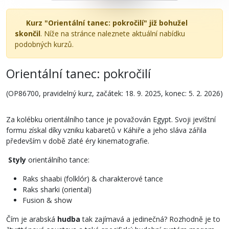
Kurz "Orientální tanec: pokročilí" již bohužel
skončil
. Níže na stránce naleznete aktuální nabídku
podobných kurzů.
Orientální tanec: pokročilí
(OP86700, pravidelný kurz, začátek: 18. 9. 2025, konec: 5. 2. 2026)
Za kolébku orientálního tance je považován Egypt. Svoji jevištní
formu získal díky vzniku kabaretů v Káhiře a jeho sláva zářila
především v době zlaté éry kinematografie.
Styly
orientálního tance:
Raks shaabi (folklór) & charakterové tance
Raks sharki (oriental)
Fusion & show
Čím je arabská
hudba
tak zajímavá a jedinečná? Rozhodně je to