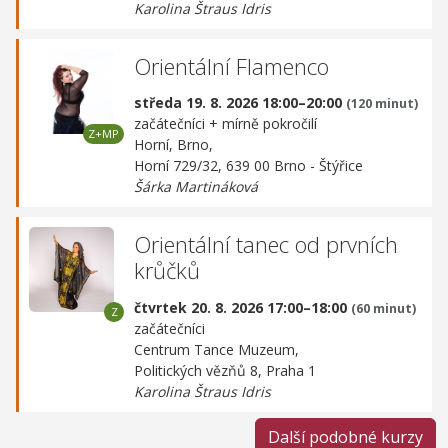
Karolina Štraus Idris
Orientální Flamenco
středa 19. 8. 2026 18:00–20:00
(120 minut)
začátečníci + mírně pokročilí
Horní, Brno,
Horní 729/32, 639 00 Brno - Štýřice
Šárka Martináková
Orientální tanec od prvních
krůčků
čtvrtek 20. 8. 2026 17:00–18:00
(60 minut)
začátečníci
Centrum Tance Muzeum,
Politických vězňů 8, Praha 1
Karolina Štraus Idris
Další podobné kurzy