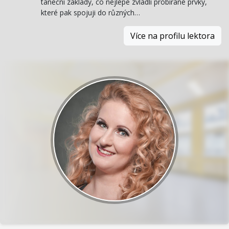
taneční základy, co nejlépe zvládli probírané prvky,
které pak spojuji do různých…
Více na profilu lektora