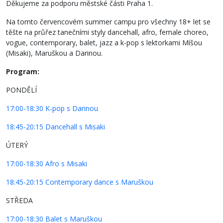
Děkujeme za podporu městské části Praha 1.
Na tomto červencovém summer campu pro všechny 18+ let se
těšte na průřez tanečními styly dancehall, afro, female choreo,
vogue, contemporary, balet, jazz a k-pop s lektorkami Míšou
(Misaki), Maruškou a Darinou.
Program:
PONDĚLÍ
17:00-18:30 K-pop s Darinou
18:45-20:15 Dancehall s Misaki
ÚTERÝ
17:00-18:30 Afro s Misaki
18:45-20:15 Contemporary dance s Maruškou
STŘEDA
17:00-18:30 Balet s Maruškou