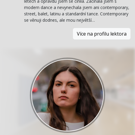
letech a opravdu jsem se činila. Začínala jsem s
modern dance a nevynechala jsem ani contemporary,
street, balet, latinu a standardní tance. Contemporary
se věnuji dodnes, ale mou největší…
Více na profilu lektora