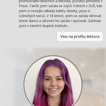
profesionální tanečnice a lektorka, působící primárně v
Praze. Tančit jsem začala ve svých 3 letech v ZUŠ, kde
jsem si osvojila základy baletu, klasiky, jazzu a
scénických tanců. V 18 letech, jsem se začala věnovat
street dance a zároveň ho začala i vyučovat. Začínala
jsem v taneční skupině Institute…
Více na profilu lektora