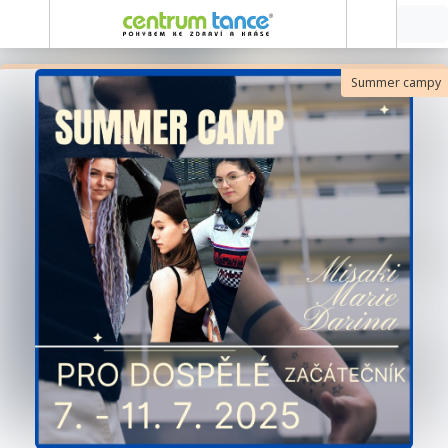
Summer campy