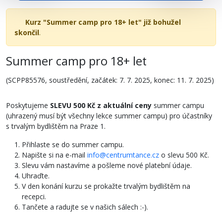
Kurz "Summer camp pro 18+ let" již bohužel
skončil
.
Summer camp pro 18+ let
(SCPP85576, soustředění, začátek: 7. 7. 2025, konec: 11. 7. 2025)
Poskytujeme
SLEVU 500 Kč z aktuální ceny
summer campu
(uhrazený musí být všechny lekce summer campu) pro účastníky
s trvalým bydlištěm na Praze 1.
Přihlaste se do summer campu.
Napište si na e-mail
info@centrumtance.cz
o slevu 500 Kč.
Slevu vám nastavíme a pošleme nové platební údaje.
Uhraďte.
V den konání kurzu se prokažte trvalým bydlištěm na
recepci.
Tančete a radujte se v našich sálech :-).