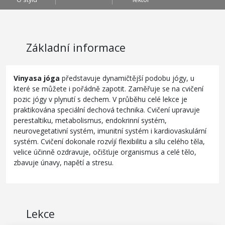
Základní informace
Vinyasa jóga
představuje dynamičtější podobu jógy, u
které se můžete i pořádně zapotit. Zaměřuje se na cvičení
pozic jógy v plynutí s dechem. V průběhu celé lekce je
praktikována speciální dechová technika. Cvičení upravuje
perestaltiku, metabolismus, endokrinní systém,
neurovegetativní systém, imunitní systém i kardiovaskulární
systém. Cvičení dokonale rozvíjí flexibilitu a sílu celého těla,
velice účinně ozdravuje, očišťuje organismus a celé tělo,
zbavuje únavy, napětí a stresu.
Lekce