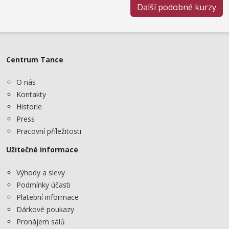
Další podobné kurzy
Centrum Tance
O nás
Kontakty
Historie
Press
Pracovní příležitosti
Užitečné informace
Výhody a slevy
Podmínky účasti
Platební informace
Dárkové poukazy
Pronájem sálů