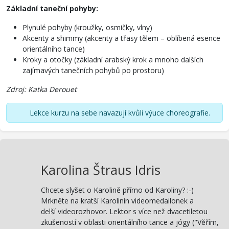
Základní taneční pohyby:
Plynulé pohyby (kroužky, osmičky, vlny)
Akcenty a shimmy (akcenty a třasy tělem – oblíbená esence
orientálního tance)
Kroky a otočky (základní arabský krok a mnoho dalších
zajímavých tanečních pohybů po prostoru)
Zdroj: Katka Derouet
Lekce kurzu na sebe navazují kvůli výuce choreografie.
Karolina Štraus Idris
Chcete slyšet o Karolině přímo od Karoliny? :-)
Mrkněte na kratší Karolinin videomedailonek a
delší videorozhovor. Lektor s více než dvacetiletou
zkušeností v oblasti orientálního tance a jógy ("Věřím,