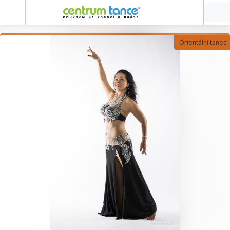
Orientální tanec