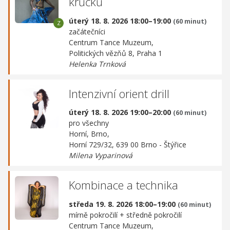
krůčků
úterý 18. 8. 2026 18:00–19:00
(60 minut)
začátečníci
Centrum Tance Muzeum,
Politických vězňů 8, Praha 1
Helenka Trnková
Intenzivní orient drill
úterý 18. 8. 2026 19:00–20:00
(60 minut)
pro všechny
Horní, Brno,
Horní 729/32, 639 00 Brno - Štýřice
Milena Vyparinová
Kombinace a technika
středa 19. 8. 2026 18:00–19:00
(60 minut)
mírně pokročilí + středně pokročilí
Centrum Tance Muzeum,