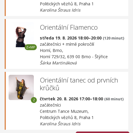
Politických vězňů 8, Praha 1
Karolina Štraus Idris
Orientální Flamenco
středa 19. 8. 2026 18:00–20:00
(120 minut)
začátečníci + mírně pokročilí
Horní, Brno,
Horní 729/32, 639 00 Brno - Štýřice
Šárka Martináková
Orientální tanec od prvních
krůčků
čtvrtek 20. 8. 2026 17:00–18:00
(60 minut)
začátečníci
Centrum Tance Muzeum,
Politických vězňů 8, Praha 1
Karolina Štraus Idris