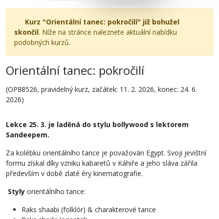
Kurz "Orientální tanec: pokročilí" již bohužel
skončil
. Níže na stránce naleznete aktuální nabídku
podobných kurzů.
Orientální tanec: pokročilí
(OP88526, pravidelný kurz, začátek: 11. 2. 2026, konec: 24. 6.
2026)
Lekce 25. 3. je laděná do stylu bollywood s lektorem
Sandeepem.
Za kolébku orientálního tance je považován Egypt. Svoji jevištní
formu získal díky vzniku kabaretů v Káhiře a jeho sláva zářila
především v době zlaté éry kinematografie.
Styly
orientálního tance:
Raks shaabi (folklór) & charakterové tance