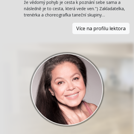
že vědomý pohyb je cesta k poznání sebe sama a
následně je to cesta, která vede ven.") Zakladatelka,
trenérka a choreografka taneční skupiny…
Více na profilu lektora