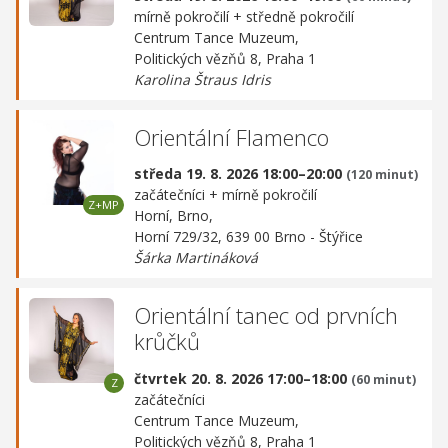
mírně pokročilí + středně pokročilí
Centrum Tance Muzeum,
Politických vězňů 8, Praha 1
Karolina Štraus Idris
Orientální Flamenco
středa 19. 8. 2026 18:00–20:00
(120 minut)
začátečníci + mírně pokročilí
Horní, Brno,
Horní 729/32, 639 00 Brno - Štýřice
Šárka Martináková
Orientální tanec od prvních
krůčků
čtvrtek 20. 8. 2026 17:00–18:00
(60 minut)
začátečníci
Centrum Tance Muzeum,
Politických vězňů 8, Praha 1