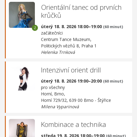
Orientální tanec od prvních
krůčků
úterý 18. 8. 2026 18:00–19:00
(60 minut)
začátečníci
Centrum Tance Muzeum,
Politických vězňů 8, Praha 1
Helenka Trnková
Intenzivní orient drill
úterý 18. 8. 2026 19:00–20:00
(60 minut)
pro všechny
Horní, Brno,
Horní 729/32, 639 00 Brno - Štýřice
Milena Vyparinová
Kombinace a technika
středa 19. 8. 2026 18:00–19:00
(60 minut)