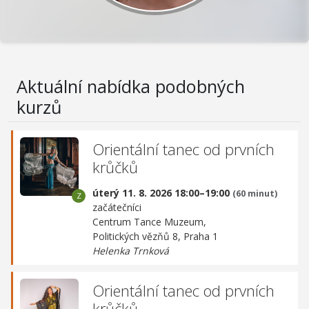
Aktuální nabídka podobných
kurzů
Orientální tanec od prvních
krůčků
úterý 11. 8. 2026 18:00–19:00
(60 minut)
začátečníci
Centrum Tance Muzeum,
Politických vězňů 8, Praha 1
Helenka Trnková
Orientální tanec od prvních
krůčků