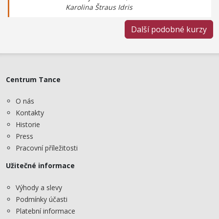
Karolina Štraus Idris
Další podobné kurzy
Centrum Tance
O nás
Kontakty
Historie
Press
Pracovní příležitosti
Užitečné informace
Výhody a slevy
Podmínky účasti
Platební informace