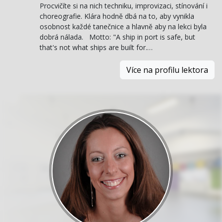
Procvičíte si na nich techniku, improvizaci, stínování i
choreografie. Klára hodně dbá na to, aby vynikla
osobnost každé tanečnice a hlavně aby na lekci byla
dobrá nálada. Motto: "A ship in port is safe, but
that's not what ships are built for.…
Více na profilu lektora