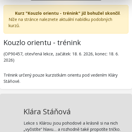
Kurz "Kouzlo orientu - trénink" již bohužel skončil
.
Níže na stránce naleznete aktuální nabídku podobných
kurzů.
Kouzlo orientu - trénink
(OP90457, otevřená lekce, začátek: 18. 6. 2026, konec: 18. 6.
2026)
Trénink určený pouze kurzistkám orientu pod vedením Kláry
Stáňové.
Klára Stáňová
Lekce s Klárou jsou pohodové a krásně si na nich
„vyčistíte“ hlavu… a rozhodně také propotíte tričko.