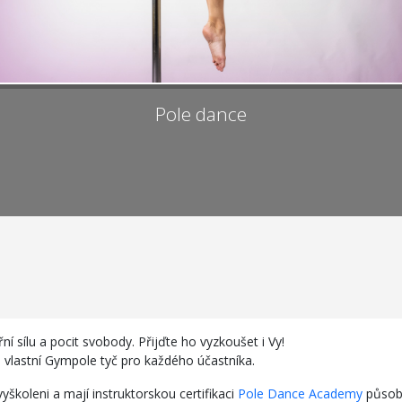
Pole dance
ní sílu a pocit svobody. Přijďte ho vyzkoušet i Vy!
e vlastní Gympole tyč pro každého účastníka.
vyškoleni a mají instruktorskou certifikaci
Pole Dance Academy
působ