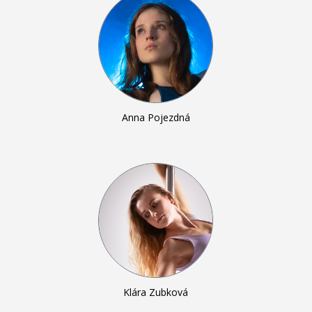
Anna Pojezdná
Klára Zubková