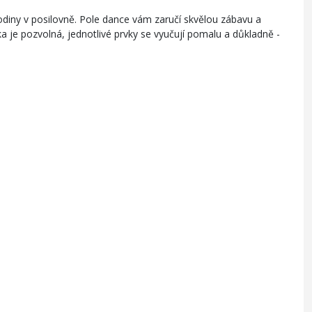
odiny v posilovně. Pole dance vám zaručí skvělou zábavu a
ka je pozvolná, jednotlivé prvky se vyučují pomalu a důkladně -