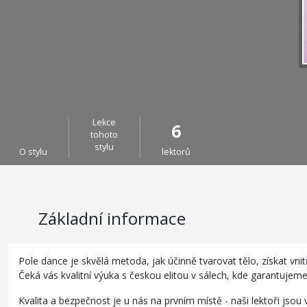
Lekce
6
tohoto
stylu
O stylu
lektorů
Základní informace
Pole dance je skvělá metoda, jak účinně tvarovat tělo, získat vnitř
Čeká vás kvalitní výuka s českou elitou v sálech, kde garantujem
Kvalita a bezpečnost je u nás na prvním místě - naši lektoři jsou 