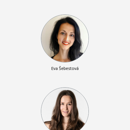
Eva Šebestová