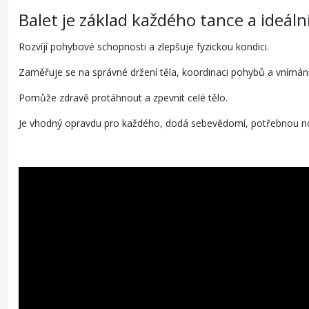
Balet je základ každého tance a ideá
Rozvíjí pohybové schopnosti a zlepšuje fyzickou kondici.
Zaměřuje se na správné držení těla, koordinaci pohybů a vnímání
Pomůže zdravě protáhnout a zpevnit celé tělo.
Je vhodný opravdu pro každého, dodá sebevědomí, potřebnou nobl