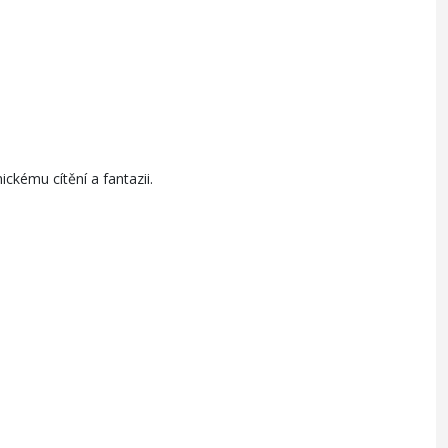
kému cítění a fantazii.