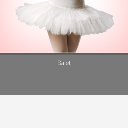
Balet