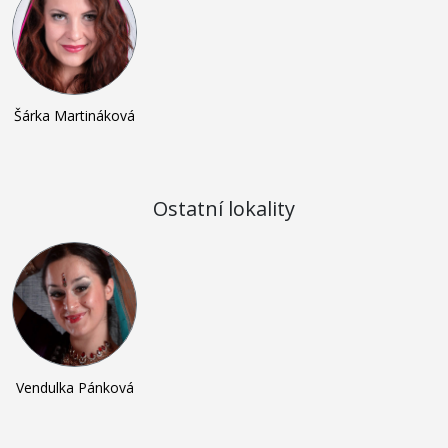
Šárka Martináková
Ostatní lokality
Vendulka Pánková