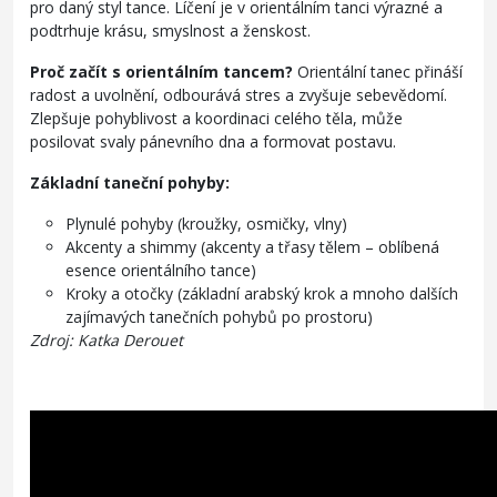
pro daný styl tance. Líčení je v orientálním tanci výrazné a
podtrhuje krásu, smyslnost a ženskost.
Proč začít s orientálním tancem?
Orientální tanec přináší
radost a uvolnění, odbourává stres a zvyšuje sebevědomí.
Zlepšuje pohyblivost a koordinaci celého těla, může
posilovat svaly pánevního dna a formovat postavu.
Základní taneční pohyby:
Plynulé pohyby (kroužky, osmičky, vlny)
Akcenty a shimmy (akcenty a třasy tělem – oblíbená
esence orientálního tance)
Kroky a otočky (základní arabský krok a mnoho dalších
zajímavých tanečních pohybů po prostoru)
Zdroj: Katka Derouet