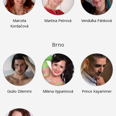
Marcela
Martina Petrová
Vendulka Pánková
Kordačová
Brno
Giulio Dilemmi
Milena Vyparinová
Prince Kayammer