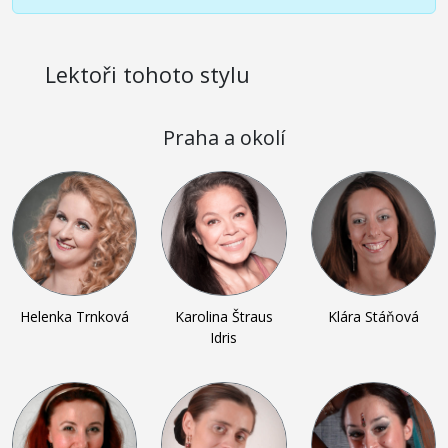
Lektoři tohoto stylu
Praha a okolí
Helenka Trnková
Karolina Štraus
Klára Stáňová
Idris