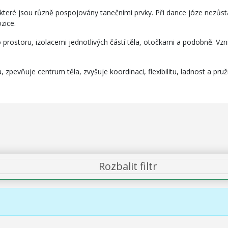
které jsou různě pospojovány tanečními prvky. Při dance józe nezůstá
zice.
prostoru, izolacemi jednotlivých částí těla, otočkami a podobně. Vzni
 zpevňuje centrum těla, zvyšuje koordinaci, flexibilitu, ladnost a pr
Rozbalit filtr