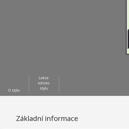
Lekce
tohoto
stylu
O stylu
Základní informace