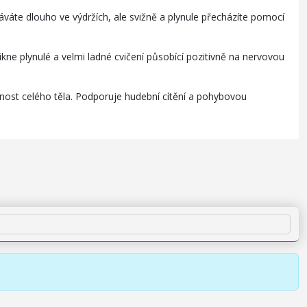
váte dlouho ve výdržích, ale svižně a plynule přecházíte pomocí
kne plynulé a velmi ladné cvičení působící pozitivně na nervovou
užnost celého těla. Podporuje hudební cítění a pohybovou